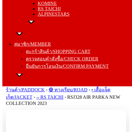
KOMINE
ALPINESTARS
RS TAICHI
ALPINESTARS
สมาชิก/MEMBER
ตะกร้าสินค้า/SHOPPING CART
สมาชิก/MEMBER
ตรวจสอบคำสั่งซื้อ/CHECK ORDER
ตะกร้าสินค้า/SHOPPING CART
ยืนยันการโอนเงิน/CONFIRM PAYMENT
ตรวจสอบคำสั่งซื้อ/CHECK ORDER
ยืนยันการโอนเงิน/CONFIRM PAYMENT
Search for:
ร้านค้า/PADDOCK
›
🔴 ทางเรียบ/ROAD
›
• เสื้อแจ็ค
เก็ต/JACKET
›
-- RS TAICHI
›
RSJ328 AIR PARKA NEW
COLLECTION 2023