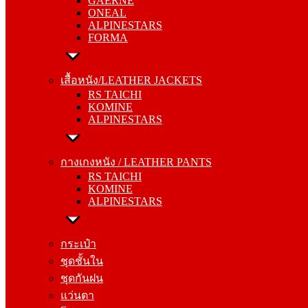
GAERNE
ALPINESTARS
ONEAL
FORMA
ALPINESTARS
FORMA
เสื้อหนัง/LEATHER JACKETS
RS TAICHI
เสื้อหนัง/LEATHER JACKETS
KOMINE
RS TAICHI
ALPINESTARS
KOMINE
ALPINESTARS
กางเกงหนัง / LEATHER PANTS
RS TAICHI
กางเกงหนัง / LEATHER PANTS
KOMINE
RS TAICHI
ALPINESTARS
KOMINE
ALPINESTARS
กระเป๋า
ชุดชั้นใน
กระเป๋า
ชุดกันฝน
ชุดชั้นใน
แว่นตา
ชุดกันฝน
โม่ง
แว่นตา