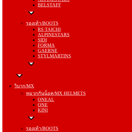
BELSTAFF
รองเท้า/BOOTS
RS TAICHI
รองเท้า/BOOTS
ALPINESTARS
RS TAICHI
SIDI
ALPINESTARS
FORMA
SIDI
GAERNE
FORMA
STYLMARTINS
GAERNE
STYLMARTINS
วิบาก/MX
หมวกกันน็อค/MX HELMETS
วิบาก/MX
ONEAL
หมวกกันน็อค/MX HELMETS
ONE
ONEAL
KINI
ONE
KINI
รองเท้า/BOOTS
ALPINESTARS
รองเท้า/BOOTS
SIDI