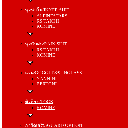
ALPINESTARS
ชุดซับใน/INNER SUIT
RS TAICHI
ALPINESTARS
KOMINE
RS TAICHI
KOMINE
ชุดกันฝน/RAIN SUIT
RS TAICHI
ชุดกันฝน/RAIN SUIT
KOMINE
RS TAICHI
KOMINE
แว่น/GOGGLE&SUNGLASS
NANNINI
แว่น/GOGGLE&SUNGLASS
BERTONI
NANNINI
BERTONI
ตัวล็อค/LOCK
KOMINE
ตัวล็อค/LOCK
KOMINE
การ์ดเสริม/GUARD OPTION
KOMINE
การ์ดเสริม/GUARD OPTION
RS TAICHI