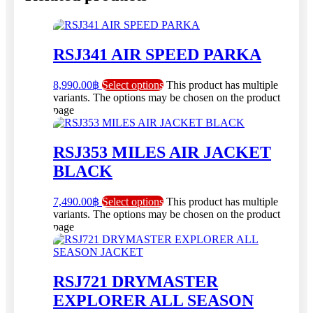
RSJ341 AIR SPEED PARKA
8,990.00
฿
Select options
This product has multiple
variants. The options may be chosen on the product
page
RSJ353 MILES AIR JACKET
BLACK
7,490.00
฿
Select options
This product has multiple
variants. The options may be chosen on the product
page
RSJ721 DRYMASTER
EXPLORER ALL SEASON