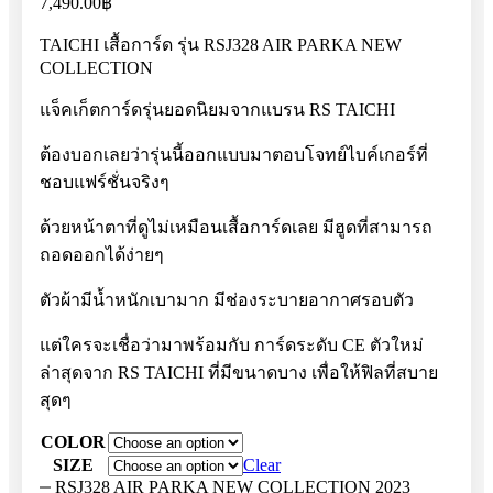
7,490.00
฿
TAICHI เสื้อการ์ด รุ่น RSJ328 AIR PARKA NEW
COLLECTION
แจ็คเก็ตการ์ดรุ่นยอดนิยมจากแบรน RS TAICHI
ต้องบอกเลยว่ารุ่นนี้ออกแบบมาตอบโจทย์ไบค์เกอร์ที่
ชอบแฟร์ชั่นจริงๆ
ด้วยหน้าตาที่ดูไม่เหมือนเสื้อการ์ดเลย มีฮูดที่สามารถ
ถอดออกได้ง่ายๆ
ตัวผ้ามีน้ำหนักเบามาก มีช่องระบายอากาศรอบตัว
แต่ใครจะเชื่อว่ามาพร้อมกับ การ์ดระดับ CE ตัวใหม่
ล่าสุดจาก RS TAICHI ที่มีขนาดบาง เพื่อให้ฟิลที่สบาย
สุดๆ
COLOR
SIZE
Clear
RSJ328 AIR PARKA NEW COLLECTION 2023