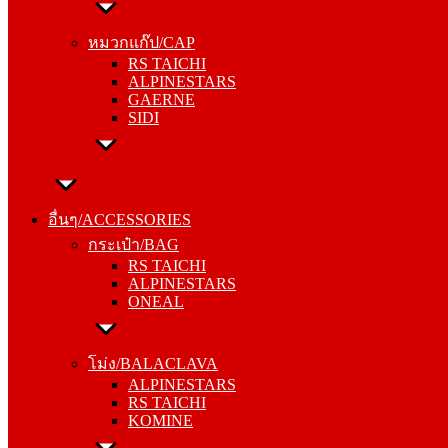
หมวกแก๊ป/CAP
RS TAICHI
หมวกแก๊ป/CAP
ALPINESTARS
RS TAICHI
GAERNE
ALPINESTARS
SIDI
GAERNE
SIDI
อื่นๆ/ACCESSORIES
กระเป๋า/BAG
อื่นๆ/ACCESSORIES
RS TAICHI
กระเป๋า/BAG
ALPINESTARS
RS TAICHI
ONEAL
ALPINESTARS
ONEAL
โม่ง/BALACLAVA
ALPINESTARS
โม่ง/BALACLAVA
RS TAICHI
ALPINESTARS
KOMINE
RS TAICHI
KOMINE
ชุดซับใน/INNER SUIT