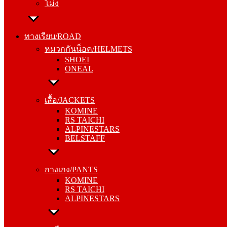
โม่ง
ทางเรียบ/ROAD
หมวกกันน็อค/HELMETS
ทางเรียบ/ROAD
SHOEI
หมวกกันน็อค/HELMETS
ONEAL
SHOEI
ONEAL
เสื้อ/JACKETS
KOMINE
เสื้อ/JACKETS
RS TAICHI
KOMINE
ALPINESTARS
RS TAICHI
BELSTAFF
ALPINESTARS
BELSTAFF
กางเกง/PANTS
KOMINE
กางเกง/PANTS
RS TAICHI
KOMINE
ALPINESTARS
RS TAICHI
ALPINESTARS
ถุงมือ/GLOVES
KOMINE