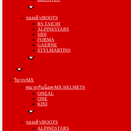
รองเท้า/BOOTS
RS TAICHI
รองเท้า/BOOTS
ALPINESTARS
RS TAICHI
SIDI
ALPINESTARS
FORMA
SIDI
GAERNE
FORMA
STYLMARTINS
GAERNE
STYLMARTINS
วิบาก/MX
หมวกกันน็อค/MX HELMETS
วิบาก/MX
ONEAL
หมวกกันน็อค/MX HELMETS
ONE
ONEAL
KINI
ONE
KINI
รองเท้า/BOOTS
ALPINESTARS
รองเท้า/BOOTS
SIDI
ALPINESTARS
FORMA