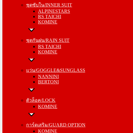
ALPINESTARS
ชุดซับใน/INNER SUIT
RS TAICHI
ALPINESTARS
KOMINE
RS TAICHI
KOMINE
ชุดกันฝน/RAIN SUIT
RS TAICHI
ชุดกันฝน/RAIN SUIT
KOMINE
RS TAICHI
KOMINE
แว่น/GOGGLE&SUNGLASS
NANNINI
แว่น/GOGGLE&SUNGLASS
BERTONI
NANNINI
BERTONI
ตัวล็อค/LOCK
KOMINE
ตัวล็อค/LOCK
KOMINE
การ์ดเสริม/GUARD OPTION
KOMINE
การ์ดเสริม/GUARD OPTION
RS TAICHI
KOMINE
ALPINESTARS