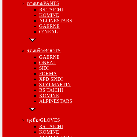
กางเกง/PANTS
KOMINE
RS TAICHI
ALPINESTARS
KOMINE
GAERNE
ALPINESTARS
O’NEAL
GAERNE
O’NEAL
รองเท้า/BOOTS
GAERNE
รองเท้า/BOOTS
ONEAL
GAERNE
SIDI
ONEAL
FORMA
SIDI
XPD SPIDI
FORMA
STYLMARTIN
XPD SPIDI
RS TAICHI
STYLMARTIN
KOMINE
RS TAICHI
ALPINESTARS
KOMINE
ALPINESTARS
ถุงมือ/GLOVES
RS TAICHI
ถุงมือ/GLOVES
KOMINE
RS TAICHI
ALPINESTARS
KOMINE
ONEAL