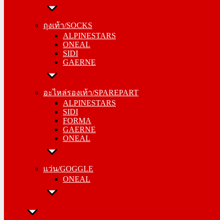
ถุงเท้า/SOCKS
ALPINESTARS
ถุงเท้า/SOCKS
ONEAL
ALPINESTARS
SIDI
ONEAL
GAERNE
SIDI
GAERNE
อะไหล่รองเท้า/SPAREPART
ALPINESTARS
อะไหล่รองเท้า/SPAREPART
SIDI
ALPINESTARS
FORMA
SIDI
GAERNE
FORMA
ONEAL
GAERNE
ONEAL
แว่น/GOGGLE
ONEAL
แว่น/GOGGLE
ONEAL
ลำลอง/CASUAL