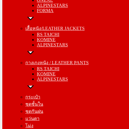
ONEAL
FORMA
ALPINESTARS
FORMA
เสื้อหนัง/LEATHER JACKETS
RS TAICHI
เสื้อหนัง/LEATHER JACKETS
KOMINE
RS TAICHI
ALPINESTARS
KOMINE
ALPINESTARS
กางเกงหนัง / LEATHER PANTS
RS TAICHI
กางเกงหนัง / LEATHER PANTS
KOMINE
RS TAICHI
ALPINESTARS
KOMINE
ALPINESTARS
กระเป๋า
ชุดชั้นใน
กระเป๋า
ชุดกันฝน
ชุดชั้นใน
แว่นตา
ชุดกันฝน
โม่ง
แว่นตา
โม่ง