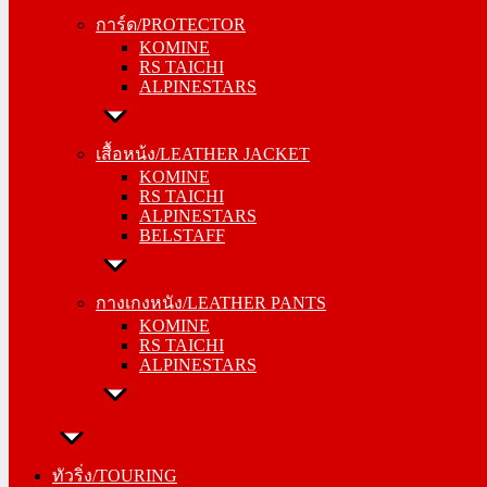
KOMINE
การ์ด/PROTECTOR
RS TAICHI
KOMINE
ALPINESTARS
RS TAICHI
ALPINESTARS
เสื้อหน้ง/LEATHER JACKET
KOMINE
เสื้อหน้ง/LEATHER JACKET
RS TAICHI
KOMINE
ALPINESTARS
RS TAICHI
BELSTAFF
ALPINESTARS
BELSTAFF
กางเกงหนัง/LEATHER PANTS
KOMINE
กางเกงหนัง/LEATHER PANTS
RS TAICHI
KOMINE
ALPINESTARS
RS TAICHI
ALPINESTARS
ทัวริ่ง/TOURING
หมวกกันน็อค/HELMETS
ทัวริ่ง/TOURING
SHOEI