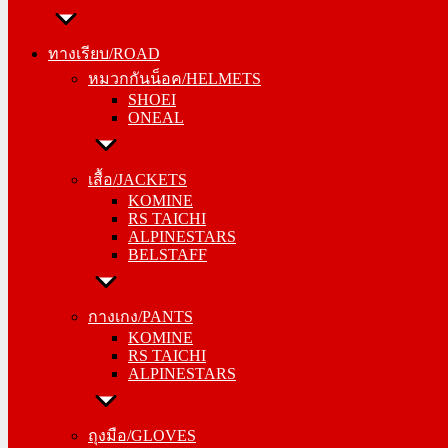
ทางเรียบ/ROAD
หมวกกันน็อค/HELMETS
ทางเรียบ/ROAD
SHOEI
หมวกกันน็อค/HELMETS
ONEAL
SHOEI
ONEAL
เสื้อ/JACKETS
KOMINE
เสื้อ/JACKETS
RS TAICHI
KOMINE
ALPINESTARS
RS TAICHI
BELSTAFF
ALPINESTARS
BELSTAFF
กางเกง/PANTS
KOMINE
กางเกง/PANTS
RS TAICHI
KOMINE
ALPINESTARS
RS TAICHI
ALPINESTARS
ถุงมือ/GLOVES
KOMINE
ถุงมือ/GLOVES
RS TAICHI