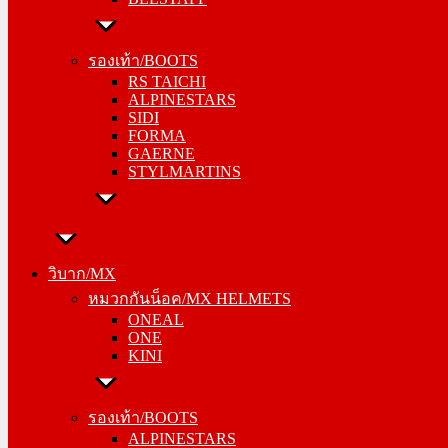
รองเท้า/BOOTS
RS TAICHI
รองเท้า/BOOTS
ALPINESTARS
RS TAICHI
SIDI
ALPINESTARS
FORMA
SIDI
GAERNE
FORMA
STYLMARTINS
GAERNE
STYLMARTINS
วิบาก/MX
หมวกกันน็อค/MX HELMETS
วิบาก/MX
ONEAL
หมวกกันน็อค/MX HELMETS
ONE
ONEAL
KINI
ONE
KINI
รองเท้า/BOOTS
ALPINESTARS
รองเท้า/BOOTS
SIDI
ALPINESTARS
FORMA