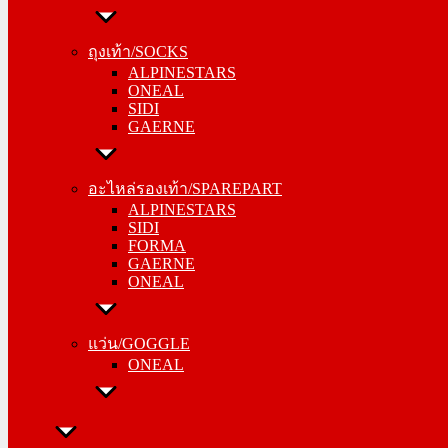
ถุงเท้า/SOCKS
ALPINESTARS
ถุงเท้า/SOCKS
ONEAL
ALPINESTARS
SIDI
ONEAL
GAERNE
SIDI
GAERNE
อะไหล่รองเท้า/SPAREPART
ALPINESTARS
อะไหล่รองเท้า/SPAREPART
SIDI
ALPINESTARS
FORMA
SIDI
GAERNE
FORMA
ONEAL
GAERNE
ONEAL
แว่น/GOGGLE
ONEAL
แว่น/GOGGLE
ONEAL
ลำลอง/CASUAL