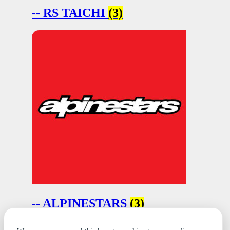
-- RS TAICHI
(3)
-- ALPINESTARS
(3)