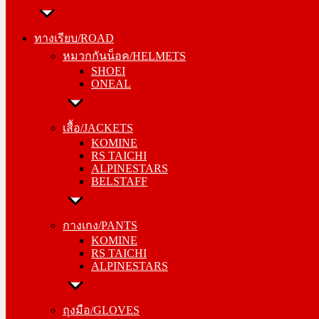
ทางเรียบ/ROAD
หมวกกันน็อค/HELMETS
ทางเรียบ/ROAD
SHOEI
หมวกกันน็อค/HELMETS
ONEAL
SHOEI
ONEAL
เสื้อ/JACKETS
KOMINE
เสื้อ/JACKETS
RS TAICHI
KOMINE
ALPINESTARS
RS TAICHI
BELSTAFF
ALPINESTARS
BELSTAFF
กางเกง/PANTS
KOMINE
กางเกง/PANTS
RS TAICHI
KOMINE
ALPINESTARS
RS TAICHI
ALPINESTARS
ถุงมือ/GLOVES
KOMINE
ถุงมือ/GLOVES
RS TAICHI