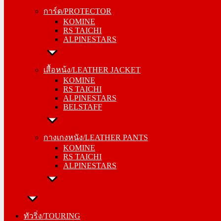
KOMINE
การ์ด/PROTECTOR
RS TAICHI
KOMINE
ALPINESTARS
RS TAICHI
ALPINESTARS
เสื้อหน้ง/LEATHER JACKET
KOMINE
เสื้อหน้ง/LEATHER JACKET
RS TAICHI
KOMINE
ALPINESTARS
RS TAICHI
BELSTAFF
ALPINESTARS
BELSTAFF
กางเกงหนัง/LEATHER PANTS
KOMINE
กางเกงหนัง/LEATHER PANTS
RS TAICHI
KOMINE
ALPINESTARS
RS TAICHI
ALPINESTARS
ทัวริ่ง/TOURING
หมวกกันน็อค/HELMETS
ทัวริ่ง/TOURING
SHOEI