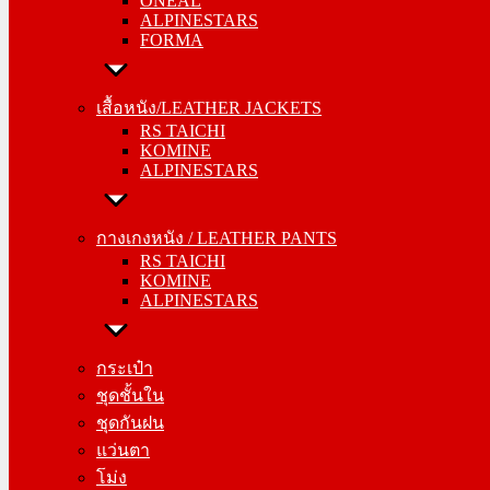
ONEAL
FORMA
ALPINESTARS
FORMA
เสื้อหนัง/LEATHER JACKETS
RS TAICHI
เสื้อหนัง/LEATHER JACKETS
KOMINE
RS TAICHI
ALPINESTARS
KOMINE
ALPINESTARS
กางเกงหนัง / LEATHER PANTS
RS TAICHI
กางเกงหนัง / LEATHER PANTS
KOMINE
RS TAICHI
ALPINESTARS
KOMINE
ALPINESTARS
กระเป๋า
ชุดชั้นใน
กระเป๋า
ชุดกันฝน
ชุดชั้นใน
แว่นตา
ชุดกันฝน
โม่ง
แว่นตา
โม่ง