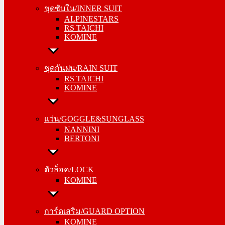
ALPINESTARS
ชุดซับใน/INNER SUIT
RS TAICHI
ALPINESTARS
KOMINE
RS TAICHI
KOMINE
ชุดกันฝน/RAIN SUIT
RS TAICHI
ชุดกันฝน/RAIN SUIT
KOMINE
RS TAICHI
KOMINE
แว่น/GOGGLE&SUNGLASS
NANNINI
แว่น/GOGGLE&SUNGLASS
BERTONI
NANNINI
BERTONI
ตัวล็อค/LOCK
KOMINE
ตัวล็อค/LOCK
KOMINE
การ์ดเสริม/GUARD OPTION
KOMINE
การ์ดเสริม/GUARD OPTION
RS TAICHI
KOMINE
ALPINESTARS