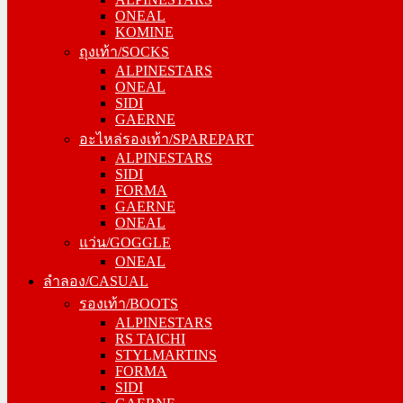
ONEAL
KOMINE
KOMINE
ถุงเท้า/SOCKS
ถุงเท้า/SOCKS
ALPINESTARS
ALPINESTARS
ONEAL
ONEAL
SIDI
SIDI
GAERNE
GAERNE
อะไหล่รองเท้า/SPAREPART
อะไหล่รองเท้า/SPAREPART
ALPINESTARS
ALPINESTARS
SIDI
SIDI
FORMA
FORMA
GAERNE
GAERNE
ONEAL
ONEAL
แว่น/GOGGLE
แว่น/GOGGLE
ONEAL
ONEAL
ลำลอง/CASUAL
ลำลอง/CASUAL
รองเท้า/BOOTS
รองเท้า/BOOTS
ALPINESTARS
ALPINESTARS
RS TAICHI
RS TAICHI
STYLMARTINS
STYLMARTINS
FORMA
FORMA
SIDI
SIDI
GAERNE