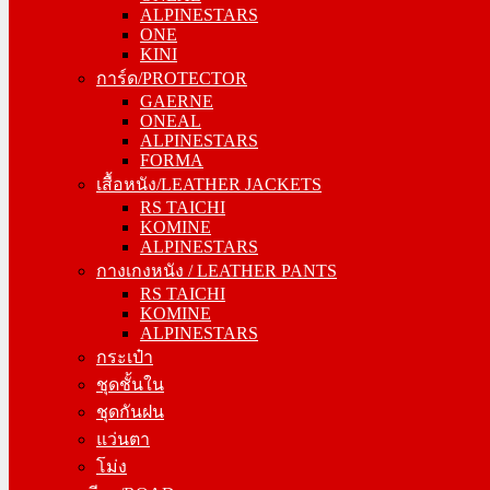
ALPINESTARS
ONE
ONE
KINI
KINI
การ์ด/PROTECTOR
การ์ด/PROTECTOR
GAERNE
GAERNE
ONEAL
ONEAL
ALPINESTARS
ALPINESTARS
FORMA
FORMA
เสื้อหนัง/LEATHER JACKETS
เสื้อหนัง/LEATHER JACKETS
RS TAICHI
RS TAICHI
KOMINE
KOMINE
ALPINESTARS
ALPINESTARS
กางเกงหนัง / LEATHER PANTS
กางเกงหนัง / LEATHER PANTS
RS TAICHI
RS TAICHI
KOMINE
KOMINE
ALPINESTARS
ALPINESTARS
กระเป๋า
กระเป๋า
ชุดชั้นใน
ชุดชั้นใน
ชุดกันฝน
ชุดกันฝน
แว่นตา
แว่นตา
โม่ง
โม่ง
ทางเรียบ/ROAD