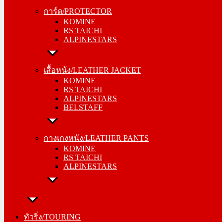
KOMINE
การ์ด/PROTECTOR
RS TAICHI
KOMINE
ALPINESTARS
RS TAICHI
ALPINESTARS
เสื้อหน้ง/LEATHER JACKET
KOMINE
เสื้อหน้ง/LEATHER JACKET
RS TAICHI
KOMINE
ALPINESTARS
RS TAICHI
BELSTAFF
ALPINESTARS
BELSTAFF
กางเกงหนัง/LEATHER PANTS
KOMINE
กางเกงหนัง/LEATHER PANTS
RS TAICHI
KOMINE
ALPINESTARS
RS TAICHI
ALPINESTARS
ทัวริ่ง/TOURING
หมวกกันน็อค/HELMETS
ทัวริ่ง/TOURING
SHOEI