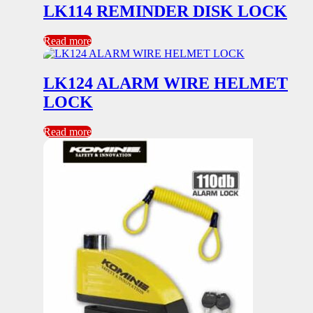
LK114 REMINDER DISK LOCK
Read more
LK124 ALARM WIRE HELMET
LOCK
Read more