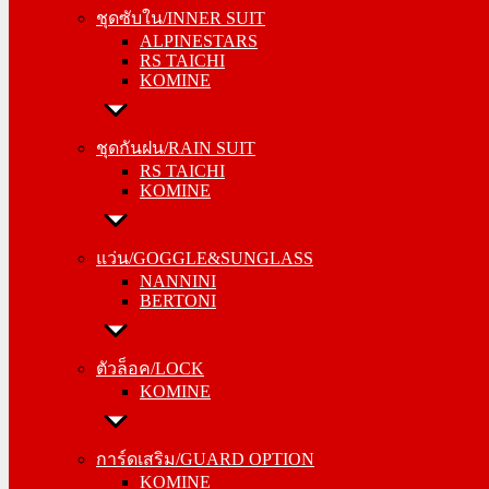
ALPINESTARS
ชุดซับใน/INNER SUIT
RS TAICHI
ALPINESTARS
KOMINE
RS TAICHI
KOMINE
ชุดกันฝน/RAIN SUIT
RS TAICHI
ชุดกันฝน/RAIN SUIT
KOMINE
RS TAICHI
KOMINE
แว่น/GOGGLE&SUNGLASS
NANNINI
แว่น/GOGGLE&SUNGLASS
BERTONI
NANNINI
BERTONI
ตัวล็อค/LOCK
KOMINE
ตัวล็อค/LOCK
KOMINE
การ์ดเสริม/GUARD OPTION
KOMINE
การ์ดเสริม/GUARD OPTION
RS TAICHI
KOMINE
ALPINESTARS