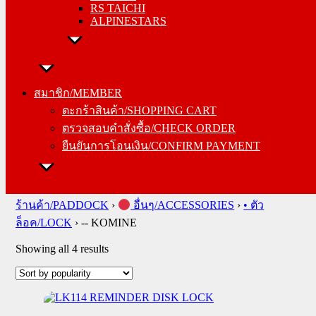
RS TAICHI
ALPINESTARS
สมาชิก/MEMBER
ตะกร้าสินค้า/SHOPPING CART
สมาชิก/MEMBER
ตรวจสอบคำสั่งซื้อ/CHECK ORDER
ตะกร้าสินค้า/SHOPPING CART
ยืนยันการโอนเงิน/CONFIRM PAYMENT
ตรวจสอบคำสั่งซื้อ/CHECK ORDER
ยืนยันการโอนเงิน/CONFIRM PAYMENT
Search
for:
ร้านค้า/PADDOCK
›
อื่นๆ/ACCESSORIES
›
• ตัว
ล็อค/LOCK
›
-- KOMINE
Sorted
Showing all 4 results
by
popularity