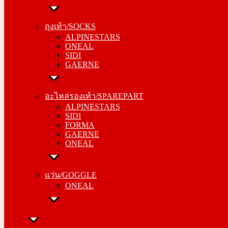
ถุงเท้า/SOCKS
ALPINESTARS
ถุงเท้า/SOCKS
ONEAL
ALPINESTARS
SIDI
ONEAL
GAERNE
SIDI
GAERNE
อะไหล่รองเท้า/SPAREPART
ALPINESTARS
อะไหล่รองเท้า/SPAREPART
SIDI
ALPINESTARS
FORMA
SIDI
GAERNE
FORMA
ONEAL
GAERNE
ONEAL
แว่น/GOGGLE
ONEAL
แว่น/GOGGLE
ONEAL
ลำลอง/CASUAL