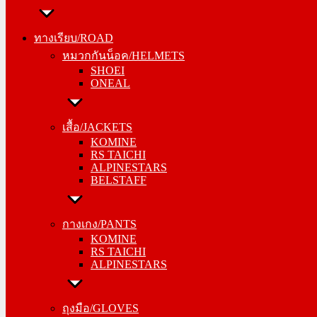
ทางเรียบ/ROAD
หมวกกันน็อค/HELMETS
ทางเรียบ/ROAD
SHOEI
หมวกกันน็อค/HELMETS
ONEAL
SHOEI
ONEAL
เสื้อ/JACKETS
KOMINE
เสื้อ/JACKETS
RS TAICHI
KOMINE
ALPINESTARS
RS TAICHI
BELSTAFF
ALPINESTARS
BELSTAFF
กางเกง/PANTS
KOMINE
กางเกง/PANTS
RS TAICHI
KOMINE
ALPINESTARS
RS TAICHI
ALPINESTARS
ถุงมือ/GLOVES
KOMINE
ถุงมือ/GLOVES
RS TAICHI