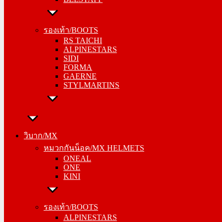
รองเท้า/BOOTS
RS TAICHI
รองเท้า/BOOTS
ALPINESTARS
RS TAICHI
SIDI
ALPINESTARS
FORMA
SIDI
GAERNE
FORMA
STYLMARTINS
GAERNE
STYLMARTINS
วิบาก/MX
หมวกกันน็อค/MX HELMETS
วิบาก/MX
ONEAL
หมวกกันน็อค/MX HELMETS
ONE
ONEAL
KINI
ONE
KINI
รองเท้า/BOOTS
ALPINESTARS
รองเท้า/BOOTS
SIDI
ALPINESTARS
FORMA