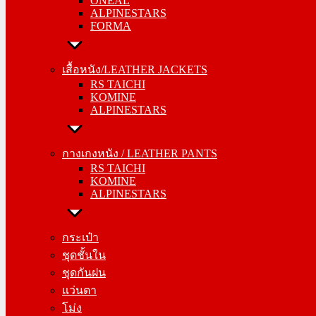
ONEAL
FORMA
ALPINESTARS
FORMA
เสื้อหนัง/LEATHER JACKETS
RS TAICHI
เสื้อหนัง/LEATHER JACKETS
KOMINE
RS TAICHI
ALPINESTARS
KOMINE
ALPINESTARS
กางเกงหนัง / LEATHER PANTS
RS TAICHI
กางเกงหนัง / LEATHER PANTS
KOMINE
RS TAICHI
ALPINESTARS
KOMINE
ALPINESTARS
กระเป๋า
ชุดชั้นใน
กระเป๋า
ชุดกันฝน
ชุดชั้นใน
แว่นตา
ชุดกันฝน
โม่ง
แว่นตา
โม่ง