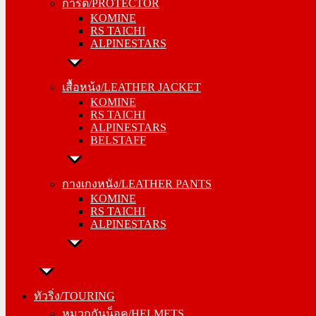
การ์ด/PROTECTOR
KOMINE
KOMINE
RS TAICHI
RS TAICHI
ALPINESTARS
ALPINESTARS
เสื้อหน้ง/LEATHER JACKET
เสื้อหน้ง/LEATHER JACKET
KOMINE
KOMINE
RS TAICHI
RS TAICHI
ALPINESTARS
ALPINESTARS
BELSTAFF
BELSTAFF
กางเกงหนัง/LEATHER PANTS
กางเกงหนัง/LEATHER PANTS
KOMINE
KOMINE
RS TAICHI
RS TAICHI
ALPINESTARS
ALPINESTARS
ทัวริ่ง/TOURING
ทัวริ่ง/TOURING
หมวกกันน็อค/HELMETS
หมวกกันน็อค/HELMETS
SHOEI