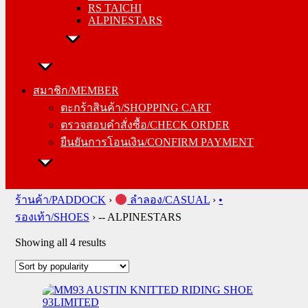
RS TAICHI
ALPINESTARS
สมาชิก/MEMBER
ตะกร้าสินค้า/SHOPPING CART
สมาชิก/MEMBER
ตรวจสอบคำสั่งซื้อ/CHECK ORDER
ตะกร้าสินค้า/SHOPPING CART
ยืนยันการโอนเงิน/CONFIRM PAYMENT
ตรวจสอบคำสั่งซื้อ/CHECK ORDER
ยืนยันการโอนเงิน/CONFIRM PAYMENT
Search
for:
ร้านค้า/PADDOCK
›
ลำลอง/CASUAL
›
•
รองเท้า/SHOES
›
-- ALPINESTARS
Sorted
Showing all 4 results
by
popularity