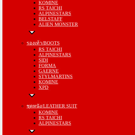
KOMINE
ALPINESTARS
RS TAICHI
BELSTAFF
ALPINESTARS
ALIEN MONSTER
BELSTAFF
ALIEN MONSTER
รองเท้า/BOOTS
RS TAICHI
รองเท้า/BOOTS
ALPINESTARS
RS TAICHI
SIDI
ALPINESTARS
FORMA
SIDI
GAERNE
FORMA
STYLMARTINS
GAERNE
KOMINE
STYLMARTINS
XPD
KOMINE
XPD
ชุดหนัง/LEATHER SUIT
KOMINE
ชุดหนัง/LEATHER SUIT
RS TAICHI
KOMINE
ALPINESTARS
RS TAICHI
ALPINESTARS
การ์ด/PROTECTOR