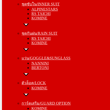
ALPINESTARS
ชุดซับใน/INNER SUIT
RS TAICHI
ALPINESTARS
KOMINE
RS TAICHI
KOMINE
ชุดกันฝน/RAIN SUIT
RS TAICHI
ชุดกันฝน/RAIN SUIT
KOMINE
RS TAICHI
KOMINE
แว่น/GOGGLE&SUNGLASS
NANNINI
แว่น/GOGGLE&SUNGLASS
BERTONI
NANNINI
BERTONI
ตัวล็อค/LOCK
KOMINE
ตัวล็อค/LOCK
KOMINE
การ์ดเสริม/GUARD OPTION
KOMINE
การ์ดเสริม/GUARD OPTION
RS TAICHI
KOMINE
ALPINESTARS