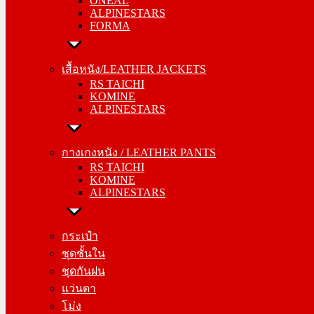
ONEAL
FORMA
ALPINESTARS
FORMA
เสื้อหนัง/LEATHER JACKETS
RS TAICHI
เสื้อหนัง/LEATHER JACKETS
KOMINE
RS TAICHI
ALPINESTARS
KOMINE
ALPINESTARS
กางเกงหนัง / LEATHER PANTS
RS TAICHI
กางเกงหนัง / LEATHER PANTS
KOMINE
RS TAICHI
ALPINESTARS
KOMINE
ALPINESTARS
กระเป๋า
ชุดชั้นใน
กระเป๋า
ชุดกันฝน
ชุดชั้นใน
แว่นตา
ชุดกันฝน
โม่ง
แว่นตา
โม่ง