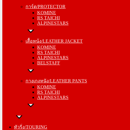
KOMINE
การ์ด/PROTECTOR
RS TAICHI
KOMINE
ALPINESTARS
RS TAICHI
ALPINESTARS
เสื้อหน้ง/LEATHER JACKET
KOMINE
เสื้อหน้ง/LEATHER JACKET
RS TAICHI
KOMINE
ALPINESTARS
RS TAICHI
BELSTAFF
ALPINESTARS
BELSTAFF
กางเกงหนัง/LEATHER PANTS
KOMINE
กางเกงหนัง/LEATHER PANTS
RS TAICHI
KOMINE
ALPINESTARS
RS TAICHI
ALPINESTARS
ทัวริ่ง/TOURING
หมวกกันน็อค/HELMETS
ทัวริ่ง/TOURING
SHOEI