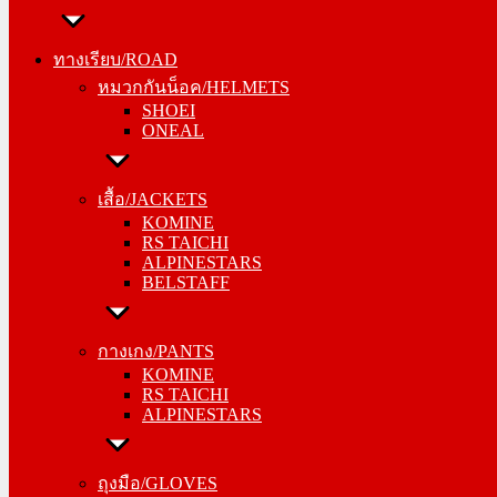
ทางเรียบ/ROAD
หมวกกันน็อค/HELMETS
ทางเรียบ/ROAD
SHOEI
หมวกกันน็อค/HELMETS
ONEAL
SHOEI
ONEAL
เสื้อ/JACKETS
KOMINE
เสื้อ/JACKETS
RS TAICHI
KOMINE
ALPINESTARS
RS TAICHI
BELSTAFF
ALPINESTARS
BELSTAFF
กางเกง/PANTS
KOMINE
กางเกง/PANTS
RS TAICHI
KOMINE
ALPINESTARS
RS TAICHI
ALPINESTARS
ถุงมือ/GLOVES
KOMINE
ถุงมือ/GLOVES
RS TAICHI