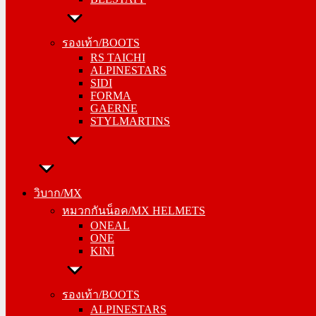
รองเท้า/BOOTS
RS TAICHI
รองเท้า/BOOTS
ALPINESTARS
RS TAICHI
SIDI
ALPINESTARS
FORMA
SIDI
GAERNE
FORMA
STYLMARTINS
GAERNE
STYLMARTINS
วิบาก/MX
หมวกกันน็อค/MX HELMETS
วิบาก/MX
ONEAL
หมวกกันน็อค/MX HELMETS
ONE
ONEAL
KINI
ONE
KINI
รองเท้า/BOOTS
ALPINESTARS
รองเท้า/BOOTS
SIDI
ALPINESTARS
FORMA