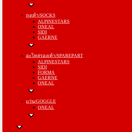
ถุงเท้า/SOCKS
ALPINESTARS
ถุงเท้า/SOCKS
ONEAL
ALPINESTARS
SIDI
ONEAL
GAERNE
SIDI
GAERNE
อะไหล่รองเท้า/SPAREPART
ALPINESTARS
อะไหล่รองเท้า/SPAREPART
SIDI
ALPINESTARS
FORMA
SIDI
GAERNE
FORMA
ONEAL
GAERNE
ONEAL
แว่น/GOGGLE
ONEAL
แว่น/GOGGLE
ONEAL
ลำลอง/CASUAL