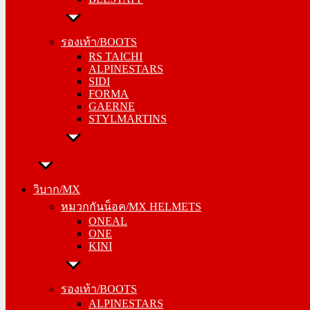
รองเท้า/BOOTS
RS TAICHI
รองเท้า/BOOTS
ALPINESTARS
RS TAICHI
SIDI
ALPINESTARS
FORMA
SIDI
GAERNE
FORMA
STYLMARTINS
GAERNE
STYLMARTINS
วิบาก/MX
หมวกกันน็อค/MX HELMETS
วิบาก/MX
ONEAL
หมวกกันน็อค/MX HELMETS
ONE
ONEAL
KINI
ONE
KINI
รองเท้า/BOOTS
ALPINESTARS
รองเท้า/BOOTS
SIDI
ALPINESTARS
FORMA