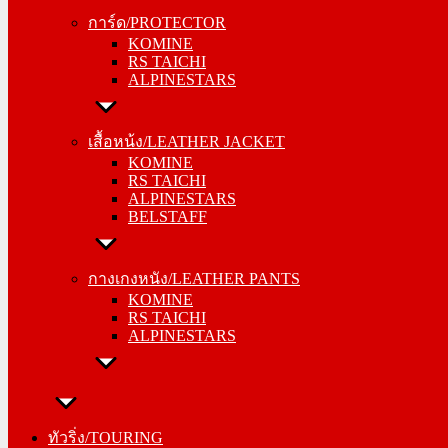
KOMINE
การ์ด/PROTECTOR
RS TAICHI
KOMINE
ALPINESTARS
RS TAICHI
ALPINESTARS
เสื้อหน้ง/LEATHER JACKET
KOMINE
เสื้อหน้ง/LEATHER JACKET
RS TAICHI
KOMINE
ALPINESTARS
RS TAICHI
BELSTAFF
ALPINESTARS
BELSTAFF
กางเกงหนัง/LEATHER PANTS
KOMINE
กางเกงหนัง/LEATHER PANTS
RS TAICHI
KOMINE
ALPINESTARS
RS TAICHI
ALPINESTARS
ทัวริ่ง/TOURING
หมวกกันน็อค/HELMETS
ทัวริ่ง/TOURING
SHOEI