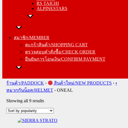
RS TAICHI
ALPINESTARS
สมาชิก/MEMBER
ตะกร้าสินค้า/SHOPPING CART
สมาชิก/MEMBER
ตรวจสอบคำสั่งซื้อ/CHECK ORDER
ตะกร้าสินค้า/SHOPPING CART
ยืนยันการโอนเงิน/CONFIRM PAYMENT
ตรวจสอบคำสั่งซื้อ/CHECK ORDER
ยืนยันการโอนเงิน/CONFIRM PAYMENT
Search
for:
ร้านค้า/PADDOCK
›
สินค้าใหม่/NEW PRODUCTS
›
•
หมวกกันน็อค/HELMET
›
ONEAL
Sorted
Showing all 9 results
by
popularity