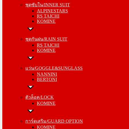
ALPINESTARS
ชุดซับใน/INNER SUIT
RS TAICHI
ALPINESTARS
KOMINE
RS TAICHI
KOMINE
ชุดกันฝน/RAIN SUIT
RS TAICHI
ชุดกันฝน/RAIN SUIT
KOMINE
RS TAICHI
KOMINE
แว่น/GOGGLE&SUNGLASS
NANNINI
แว่น/GOGGLE&SUNGLASS
BERTONI
NANNINI
BERTONI
ตัวล็อค/LOCK
KOMINE
ตัวล็อค/LOCK
KOMINE
การ์ดเสริม/GUARD OPTION
KOMINE
การ์ดเสริม/GUARD OPTION
RS TAICHI
KOMINE
ALPINESTARS