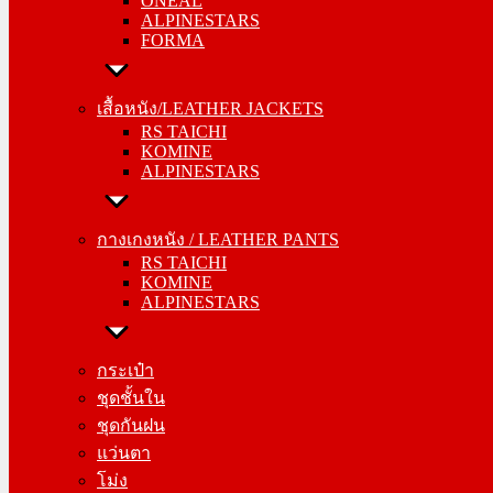
ONEAL
FORMA
ALPINESTARS
FORMA
เสื้อหนัง/LEATHER JACKETS
RS TAICHI
เสื้อหนัง/LEATHER JACKETS
KOMINE
RS TAICHI
ALPINESTARS
KOMINE
ALPINESTARS
กางเกงหนัง / LEATHER PANTS
RS TAICHI
กางเกงหนัง / LEATHER PANTS
KOMINE
RS TAICHI
ALPINESTARS
KOMINE
ALPINESTARS
กระเป๋า
ชุดชั้นใน
กระเป๋า
ชุดกันฝน
ชุดชั้นใน
แว่นตา
ชุดกันฝน
โม่ง
แว่นตา
โม่ง