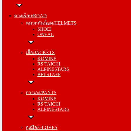
ทางเรียบ/ROAD
หมวกกันน็อค/HELMETS
ทางเรียบ/ROAD
SHOEI
หมวกกันน็อค/HELMETS
ONEAL
SHOEI
ONEAL
เสื้อ/JACKETS
KOMINE
เสื้อ/JACKETS
RS TAICHI
KOMINE
ALPINESTARS
RS TAICHI
BELSTAFF
ALPINESTARS
BELSTAFF
กางเกง/PANTS
KOMINE
กางเกง/PANTS
RS TAICHI
KOMINE
ALPINESTARS
RS TAICHI
ALPINESTARS
ถุงมือ/GLOVES
KOMINE
ถุงมือ/GLOVES
RS TAICHI