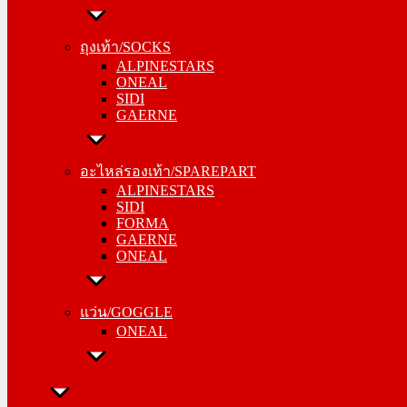
ถุงเท้า/SOCKS
ALPINESTARS
ถุงเท้า/SOCKS
ONEAL
ALPINESTARS
SIDI
ONEAL
GAERNE
SIDI
GAERNE
อะไหล่รองเท้า/SPAREPART
ALPINESTARS
อะไหล่รองเท้า/SPAREPART
SIDI
ALPINESTARS
FORMA
SIDI
GAERNE
FORMA
ONEAL
GAERNE
ONEAL
แว่น/GOGGLE
ONEAL
แว่น/GOGGLE
ONEAL
ลำลอง/CASUAL