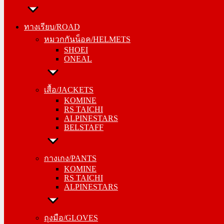
ทางเรียบ/ROAD
หมวกกันน็อค/HELMETS
ทางเรียบ/ROAD
SHOEI
หมวกกันน็อค/HELMETS
ONEAL
SHOEI
ONEAL
เสื้อ/JACKETS
KOMINE
เสื้อ/JACKETS
RS TAICHI
KOMINE
ALPINESTARS
RS TAICHI
BELSTAFF
ALPINESTARS
BELSTAFF
กางเกง/PANTS
KOMINE
กางเกง/PANTS
RS TAICHI
KOMINE
ALPINESTARS
RS TAICHI
ALPINESTARS
ถุงมือ/GLOVES
KOMINE
ถุงมือ/GLOVES
RS TAICHI