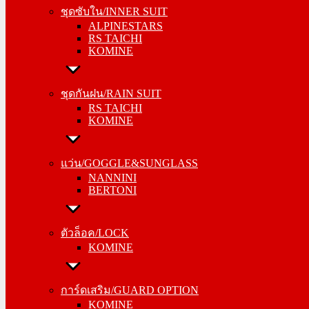
ALPINESTARS
ชุดซับใน/INNER SUIT
RS TAICHI
ALPINESTARS
KOMINE
RS TAICHI
KOMINE
ชุดกันฝน/RAIN SUIT
RS TAICHI
ชุดกันฝน/RAIN SUIT
KOMINE
RS TAICHI
KOMINE
แว่น/GOGGLE&SUNGLASS
NANNINI
แว่น/GOGGLE&SUNGLASS
BERTONI
NANNINI
BERTONI
ตัวล็อค/LOCK
KOMINE
ตัวล็อค/LOCK
KOMINE
การ์ดเสริม/GUARD OPTION
KOMINE
การ์ดเสริม/GUARD OPTION
RS TAICHI
KOMINE
ALPINESTARS