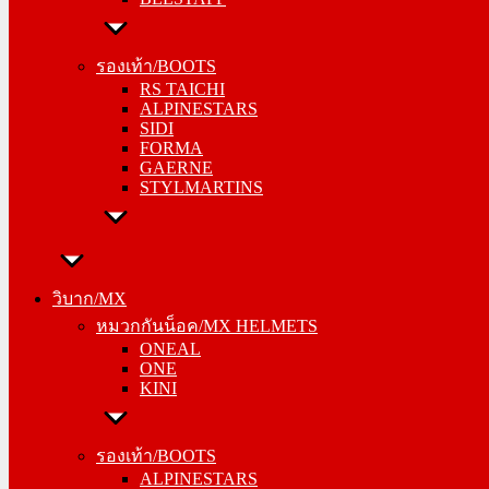
รองเท้า/BOOTS
RS TAICHI
รองเท้า/BOOTS
ALPINESTARS
RS TAICHI
SIDI
ALPINESTARS
FORMA
SIDI
GAERNE
FORMA
STYLMARTINS
GAERNE
STYLMARTINS
วิบาก/MX
หมวกกันน็อค/MX HELMETS
วิบาก/MX
ONEAL
หมวกกันน็อค/MX HELMETS
ONE
ONEAL
KINI
ONE
KINI
รองเท้า/BOOTS
ALPINESTARS
รองเท้า/BOOTS
SIDI
ALPINESTARS
FORMA