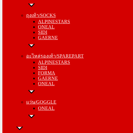
ถุงเท้า/SOCKS
ALPINESTARS
ถุงเท้า/SOCKS
ONEAL
ALPINESTARS
SIDI
ONEAL
GAERNE
SIDI
GAERNE
อะไหล่รองเท้า/SPAREPART
ALPINESTARS
อะไหล่รองเท้า/SPAREPART
SIDI
ALPINESTARS
FORMA
SIDI
GAERNE
FORMA
ONEAL
GAERNE
ONEAL
แว่น/GOGGLE
ONEAL
แว่น/GOGGLE
ONEAL
ลำลอง/CASUAL