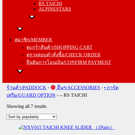
RS TAICHI
ALPINESTARS
สมาชิก/MEMBER
ตะกร้าสินค้า/SHOPPING CART
สมาชิก/MEMBER
ตรวจสอบคำสั่งซื้อ/CHECK ORDER
ตะกร้าสินค้า/SHOPPING CART
ยืนยันการโอนเงิน/CONFIRM PAYMENT
ตรวจสอบคำสั่งซื้อ/CHECK ORDER
ยืนยันการโอนเงิน/CONFIRM PAYMENT
Search
for:
ร้านค้า/PADDOCK
›
อื่นๆ/ACCESSORIES
›
• การ์ด
เสริม/GUARD OPTION
›
-- RS TAICHI
Sorted
Showing all 7 results
by
popularity