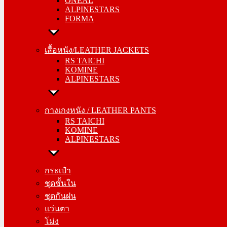
ONEAL
FORMA
ALPINESTARS
FORMA
เสื้อหนัง/LEATHER JACKETS
RS TAICHI
เสื้อหนัง/LEATHER JACKETS
KOMINE
RS TAICHI
ALPINESTARS
KOMINE
ALPINESTARS
กางเกงหนัง / LEATHER PANTS
RS TAICHI
กางเกงหนัง / LEATHER PANTS
KOMINE
RS TAICHI
ALPINESTARS
KOMINE
ALPINESTARS
กระเป๋า
ชุดชั้นใน
กระเป๋า
ชุดกันฝน
ชุดชั้นใน
แว่นตา
ชุดกันฝน
โม่ง
แว่นตา
โม่ง