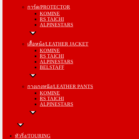
KOMINE
การ์ด/PROTECTOR
RS TAICHI
KOMINE
ALPINESTARS
RS TAICHI
ALPINESTARS
เสื้อหน้ง/LEATHER JACKET
KOMINE
เสื้อหน้ง/LEATHER JACKET
RS TAICHI
KOMINE
ALPINESTARS
RS TAICHI
BELSTAFF
ALPINESTARS
BELSTAFF
กางเกงหนัง/LEATHER PANTS
KOMINE
กางเกงหนัง/LEATHER PANTS
RS TAICHI
KOMINE
ALPINESTARS
RS TAICHI
ALPINESTARS
ทัวริ่ง/TOURING
หมวกกันน็อค/HELMETS
ทัวริ่ง/TOURING
SHOEI