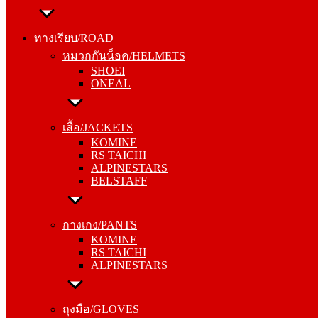
ทางเรียบ/ROAD
หมวกกันน็อค/HELMETS
ทางเรียบ/ROAD
SHOEI
หมวกกันน็อค/HELMETS
ONEAL
SHOEI
ONEAL
เสื้อ/JACKETS
KOMINE
เสื้อ/JACKETS
RS TAICHI
KOMINE
ALPINESTARS
RS TAICHI
BELSTAFF
ALPINESTARS
BELSTAFF
กางเกง/PANTS
KOMINE
กางเกง/PANTS
RS TAICHI
KOMINE
ALPINESTARS
RS TAICHI
ALPINESTARS
ถุงมือ/GLOVES
KOMINE
ถุงมือ/GLOVES
RS TAICHI