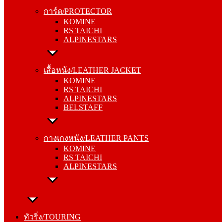
KOMINE
การ์ด/PROTECTOR
RS TAICHI
KOMINE
ALPINESTARS
RS TAICHI
ALPINESTARS
เสื้อหน้ง/LEATHER JACKET
KOMINE
เสื้อหน้ง/LEATHER JACKET
RS TAICHI
KOMINE
ALPINESTARS
RS TAICHI
BELSTAFF
ALPINESTARS
BELSTAFF
กางเกงหนัง/LEATHER PANTS
KOMINE
กางเกงหนัง/LEATHER PANTS
RS TAICHI
KOMINE
ALPINESTARS
RS TAICHI
ALPINESTARS
ทัวริ่ง/TOURING
หมวกกันน็อค/HELMETS
ทัวริ่ง/TOURING
SHOEI