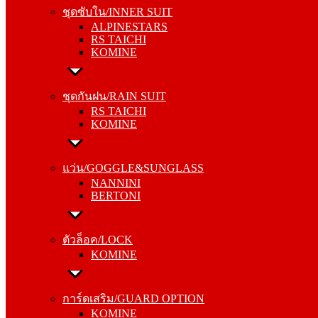
ALPINESTARS
ชุดซับใน/INNER SUIT
RS TAICHI
ALPINESTARS
KOMINE
RS TAICHI
KOMINE
ชุดกันฝน/RAIN SUIT
RS TAICHI
ชุดกันฝน/RAIN SUIT
KOMINE
RS TAICHI
KOMINE
แว่น/GOGGLE&SUNGLASS
NANNINI
แว่น/GOGGLE&SUNGLASS
BERTONI
NANNINI
BERTONI
ตัวล็อค/LOCK
KOMINE
ตัวล็อค/LOCK
KOMINE
การ์ดเสริม/GUARD OPTION
KOMINE
การ์ดเสริม/GUARD OPTION
RS TAICHI
KOMINE
ALPINESTARS