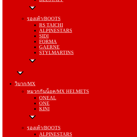
รองเท้า/BOOTS
RS TAICHI
รองเท้า/BOOTS
ALPINESTARS
RS TAICHI
SIDI
ALPINESTARS
FORMA
SIDI
GAERNE
FORMA
STYLMARTINS
GAERNE
STYLMARTINS
วิบาก/MX
หมวกกันน็อค/MX HELMETS
วิบาก/MX
ONEAL
หมวกกันน็อค/MX HELMETS
ONE
ONEAL
KINI
ONE
KINI
รองเท้า/BOOTS
ALPINESTARS
รองเท้า/BOOTS
SIDI
ALPINESTARS
FORMA