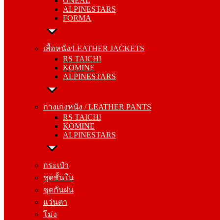
ONEAL
FORMA
ALPINESTARS
FORMA
เสื้อหนัง/LEATHER JACKETS
RS TAICHI
เสื้อหนัง/LEATHER JACKETS
KOMINE
RS TAICHI
ALPINESTARS
KOMINE
ALPINESTARS
กางเกงหนัง / LEATHER PANTS
RS TAICHI
กางเกงหนัง / LEATHER PANTS
KOMINE
RS TAICHI
ALPINESTARS
KOMINE
ALPINESTARS
กระเป๋า
ชุดชั้นใน
กระเป๋า
ชุดกันฝน
ชุดชั้นใน
แว่นตา
ชุดกันฝน
โม่ง
แว่นตา
โม่ง