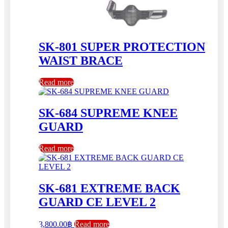
SK-801 SUPER PROTECTION
WAIST BRACE
Read more
SK-684 SUPREME KNEE
GUARD
Read more
SK-681 EXTREME BACK
GUARD CE LEVEL 2
3,800.00
฿
Read more