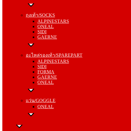
ถุงเท้า/SOCKS
ALPINESTARS
ถุงเท้า/SOCKS
ONEAL
ALPINESTARS
SIDI
ONEAL
GAERNE
SIDI
GAERNE
อะไหล่รองเท้า/SPAREPART
ALPINESTARS
อะไหล่รองเท้า/SPAREPART
SIDI
ALPINESTARS
FORMA
SIDI
GAERNE
FORMA
ONEAL
GAERNE
ONEAL
แว่น/GOGGLE
ONEAL
แว่น/GOGGLE
ONEAL
ลำลอง/CASUAL