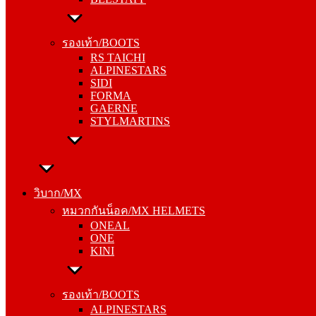
รองเท้า/BOOTS
RS TAICHI
รองเท้า/BOOTS
ALPINESTARS
RS TAICHI
SIDI
ALPINESTARS
FORMA
SIDI
GAERNE
FORMA
STYLMARTINS
GAERNE
STYLMARTINS
วิบาก/MX
หมวกกันน็อค/MX HELMETS
วิบาก/MX
ONEAL
หมวกกันน็อค/MX HELMETS
ONE
ONEAL
KINI
ONE
KINI
รองเท้า/BOOTS
ALPINESTARS
รองเท้า/BOOTS
SIDI
ALPINESTARS
FORMA