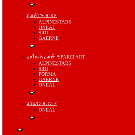
ถุงเท้า/SOCKS
ALPINESTARS
ถุงเท้า/SOCKS
ONEAL
ALPINESTARS
SIDI
ONEAL
GAERNE
SIDI
GAERNE
อะไหล่รองเท้า/SPAREPART
ALPINESTARS
อะไหล่รองเท้า/SPAREPART
SIDI
ALPINESTARS
FORMA
SIDI
GAERNE
FORMA
ONEAL
GAERNE
ONEAL
แว่น/GOGGLE
ONEAL
แว่น/GOGGLE
ONEAL
ลำลอง/CASUAL