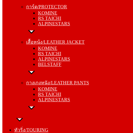
KOMINE
การ์ด/PROTECTOR
RS TAICHI
KOMINE
ALPINESTARS
RS TAICHI
ALPINESTARS
เสื้อหน้ง/LEATHER JACKET
KOMINE
เสื้อหน้ง/LEATHER JACKET
RS TAICHI
KOMINE
ALPINESTARS
RS TAICHI
BELSTAFF
ALPINESTARS
BELSTAFF
กางเกงหนัง/LEATHER PANTS
KOMINE
กางเกงหนัง/LEATHER PANTS
RS TAICHI
KOMINE
ALPINESTARS
RS TAICHI
ALPINESTARS
ทัวริ่ง/TOURING
หมวกกันน็อค/HELMETS
ทัวริ่ง/TOURING
SHOEI