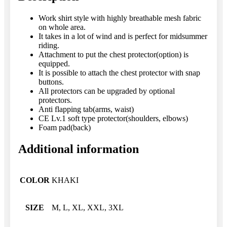
Work shirt style with highly breathable mesh fabric
on whole area.
It takes in a lot of wind and is perfect for midsummer
riding.
Attachment to put the chest protector(option) is
equipped.
It is possible to attach the chest protector with snap
buttons.
All protectors can be upgraded by optional
protectors.
Anti flapping tab(arms, waist)
CE Lv.1 soft type protector(shoulders, elbows)
Foam pad(back)
Additional information
COLOR
KHAKI
SIZE
M, L, XL, XXL, 3XL