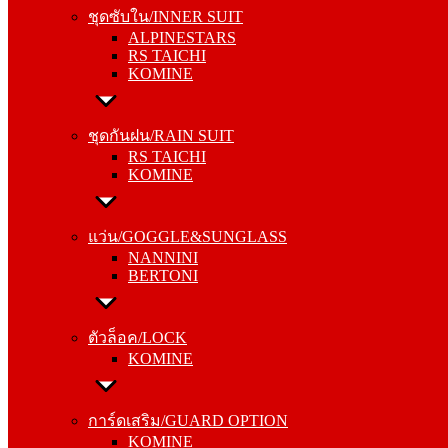
ALPINESTARS
ชุดซับใน/INNER SUIT
RS TAICHI
ALPINESTARS
KOMINE
RS TAICHI
KOMINE
ชุดกันฝน/RAIN SUIT
RS TAICHI
ชุดกันฝน/RAIN SUIT
KOMINE
RS TAICHI
KOMINE
แว่น/GOGGLE&SUNGLASS
NANNINI
แว่น/GOGGLE&SUNGLASS
BERTONI
NANNINI
BERTONI
ตัวล็อค/LOCK
KOMINE
ตัวล็อค/LOCK
KOMINE
การ์ดเสริม/GUARD OPTION
KOMINE
การ์ดเสริม/GUARD OPTION
RS TAICHI
KOMINE
ALPINESTARS