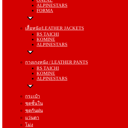
ONEAL
FORMA
ALPINESTARS
FORMA
เสื้อหนัง/LEATHER JACKETS
RS TAICHI
เสื้อหนัง/LEATHER JACKETS
KOMINE
RS TAICHI
ALPINESTARS
KOMINE
ALPINESTARS
กางเกงหนัง / LEATHER PANTS
RS TAICHI
กางเกงหนัง / LEATHER PANTS
KOMINE
RS TAICHI
ALPINESTARS
KOMINE
ALPINESTARS
กระเป๋า
ชุดชั้นใน
กระเป๋า
ชุดกันฝน
ชุดชั้นใน
แว่นตา
ชุดกันฝน
โม่ง
แว่นตา
โม่ง