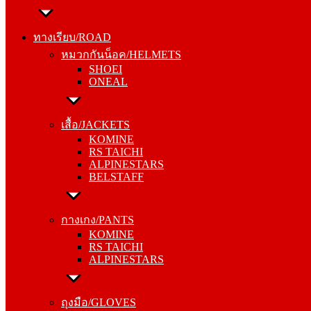
ทางเรียบ/ROAD
หมวกกันน็อค/HELMETS
ทางเรียบ/ROAD
SHOEI
หมวกกันน็อค/HELMETS
ONEAL
SHOEI
ONEAL
เสื้อ/JACKETS
KOMINE
เสื้อ/JACKETS
RS TAICHI
KOMINE
ALPINESTARS
RS TAICHI
BELSTAFF
ALPINESTARS
BELSTAFF
กางเกง/PANTS
KOMINE
กางเกง/PANTS
RS TAICHI
KOMINE
ALPINESTARS
RS TAICHI
ALPINESTARS
ถุงมือ/GLOVES
KOMINE
ถุงมือ/GLOVES
RS TAICHI