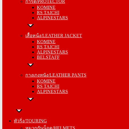
การ์ด/PROTECTOR
KOMINE
KOMINE
RS TAICHI
RS TAICHI
ALPINESTARS
ALPINESTARS
เสื้อหน้ง/LEATHER JACKET
เสื้อหน้ง/LEATHER JACKET
KOMINE
KOMINE
RS TAICHI
RS TAICHI
ALPINESTARS
ALPINESTARS
BELSTAFF
BELSTAFF
กางเกงหนัง/LEATHER PANTS
กางเกงหนัง/LEATHER PANTS
KOMINE
KOMINE
RS TAICHI
RS TAICHI
ALPINESTARS
ALPINESTARS
ทัวริ่ง/TOURING
ทัวริ่ง/TOURING
หมวกกันน็อค/HELMETS
หมวกกันน็อค/HELMETS
SHOEI