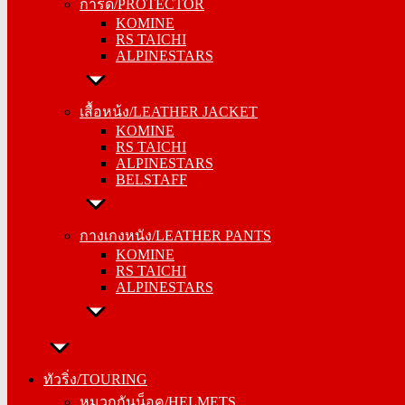
การ์ด/PROTECTOR
KOMINE
KOMINE
RS TAICHI
RS TAICHI
ALPINESTARS
ALPINESTARS
เสื้อหน้ง/LEATHER JACKET
เสื้อหน้ง/LEATHER JACKET
KOMINE
KOMINE
RS TAICHI
RS TAICHI
ALPINESTARS
ALPINESTARS
BELSTAFF
BELSTAFF
กางเกงหนัง/LEATHER PANTS
กางเกงหนัง/LEATHER PANTS
KOMINE
KOMINE
RS TAICHI
RS TAICHI
ALPINESTARS
ALPINESTARS
ทัวริ่ง/TOURING
ทัวริ่ง/TOURING
หมวกกันน็อค/HELMETS
หมวกกันน็อค/HELMETS
SHOEI