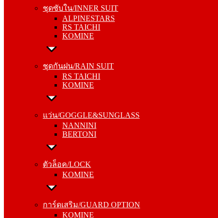
ALPINESTARS
ชุดซับใน/INNER SUIT
RS TAICHI
ALPINESTARS
KOMINE
RS TAICHI
KOMINE
ชุดกันฝน/RAIN SUIT
RS TAICHI
ชุดกันฝน/RAIN SUIT
KOMINE
RS TAICHI
KOMINE
แว่น/GOGGLE&SUNGLASS
NANNINI
แว่น/GOGGLE&SUNGLASS
BERTONI
NANNINI
BERTONI
ตัวล็อค/LOCK
KOMINE
ตัวล็อค/LOCK
KOMINE
การ์ดเสริม/GUARD OPTION
KOMINE
การ์ดเสริม/GUARD OPTION
RS TAICHI
KOMINE
ALPINESTARS