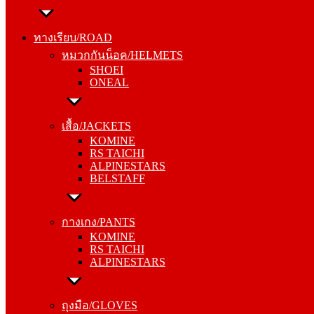
ทางเรียบ/ROAD
หมวกกันน็อค/HELMETS
ทางเรียบ/ROAD
SHOEI
หมวกกันน็อค/HELMETS
ONEAL
SHOEI
ONEAL
เสื้อ/JACKETS
KOMINE
เสื้อ/JACKETS
RS TAICHI
KOMINE
ALPINESTARS
RS TAICHI
BELSTAFF
ALPINESTARS
BELSTAFF
กางเกง/PANTS
KOMINE
กางเกง/PANTS
RS TAICHI
KOMINE
ALPINESTARS
RS TAICHI
ALPINESTARS
ถุงมือ/GLOVES
KOMINE
ถุงมือ/GLOVES
RS TAICHI