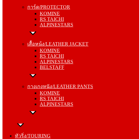
KOMINE
การ์ด/PROTECTOR
RS TAICHI
KOMINE
ALPINESTARS
RS TAICHI
ALPINESTARS
เสื้อหน้ง/LEATHER JACKET
KOMINE
เสื้อหน้ง/LEATHER JACKET
RS TAICHI
KOMINE
ALPINESTARS
RS TAICHI
BELSTAFF
ALPINESTARS
BELSTAFF
กางเกงหนัง/LEATHER PANTS
KOMINE
กางเกงหนัง/LEATHER PANTS
RS TAICHI
KOMINE
ALPINESTARS
RS TAICHI
ALPINESTARS
ทัวริ่ง/TOURING
หมวกกันน็อค/HELMETS
ทัวริ่ง/TOURING
SHOEI