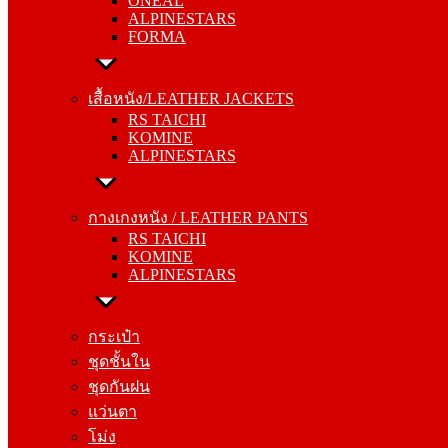
ONEAL
FORMA
ALPINESTARS
FORMA
เสื้อหนัง/LEATHER JACKETS
RS TAICHI
เสื้อหนัง/LEATHER JACKETS
KOMINE
RS TAICHI
ALPINESTARS
KOMINE
ALPINESTARS
กางเกงหนัง / LEATHER PANTS
RS TAICHI
กางเกงหนัง / LEATHER PANTS
KOMINE
RS TAICHI
ALPINESTARS
KOMINE
ALPINESTARS
กระเป๋า
ชุดชั้นใน
กระเป๋า
ชุดกันฝน
ชุดชั้นใน
แว่นตา
ชุดกันฝน
โม่ง
แว่นตา
โม่ง