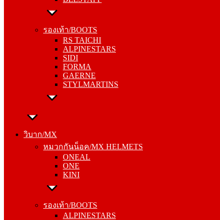
รองเท้า/BOOTS
RS TAICHI
รองเท้า/BOOTS
ALPINESTARS
RS TAICHI
SIDI
ALPINESTARS
FORMA
SIDI
GAERNE
FORMA
STYLMARTINS
GAERNE
STYLMARTINS
วิบาก/MX
หมวกกันน็อค/MX HELMETS
วิบาก/MX
ONEAL
หมวกกันน็อค/MX HELMETS
ONE
ONEAL
KINI
ONE
KINI
รองเท้า/BOOTS
ALPINESTARS
รองเท้า/BOOTS
SIDI
ALPINESTARS
FORMA