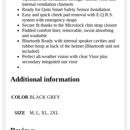
internal ventilation channels
Ready for Quin Smart Safety Sensor Installation
Easy and quick cheek pad removal with E.Q.R.S.
system with emergency straps
Secure fit thanks to the Microlock chin strap closure
Padded comfort liner, removable, sweat absorbing
and washable
Bluetooth Ready with internal speaker cavities and
rubber hoop at back of the helmet (Bluetooth unit not
included)
Perfect all-weather vision with clear Visor plus
secondary integrated sun visor
Additional information
COLOR
BLACK GREY
SIZE
M, L, XL, 2XL