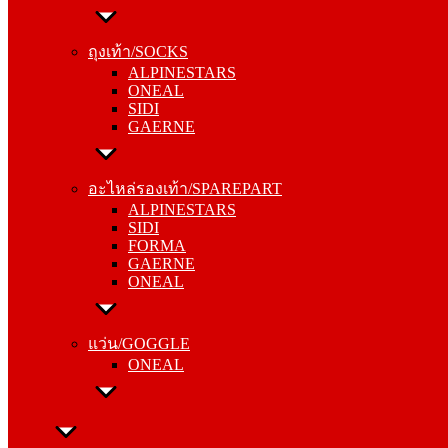
ถุงเท้า/SOCKS
ALPINESTARS
ถุงเท้า/SOCKS
ONEAL
ALPINESTARS
SIDI
ONEAL
GAERNE
SIDI
GAERNE
อะไหล่รองเท้า/SPAREPART
ALPINESTARS
อะไหล่รองเท้า/SPAREPART
SIDI
ALPINESTARS
FORMA
SIDI
GAERNE
FORMA
ONEAL
GAERNE
ONEAL
แว่น/GOGGLE
ONEAL
แว่น/GOGGLE
ONEAL
ลำลอง/CASUAL