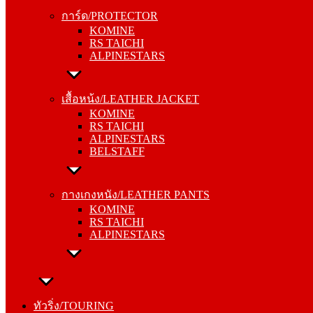
KOMINE
การ์ด/PROTECTOR
RS TAICHI
KOMINE
ALPINESTARS
RS TAICHI
ALPINESTARS
เสื้อหน้ง/LEATHER JACKET
KOMINE
เสื้อหน้ง/LEATHER JACKET
RS TAICHI
KOMINE
ALPINESTARS
RS TAICHI
BELSTAFF
ALPINESTARS
BELSTAFF
กางเกงหนัง/LEATHER PANTS
KOMINE
กางเกงหนัง/LEATHER PANTS
RS TAICHI
KOMINE
ALPINESTARS
RS TAICHI
ALPINESTARS
ทัวริ่ง/TOURING
หมวกกันน็อค/HELMETS
ทัวริ่ง/TOURING
SHOEI