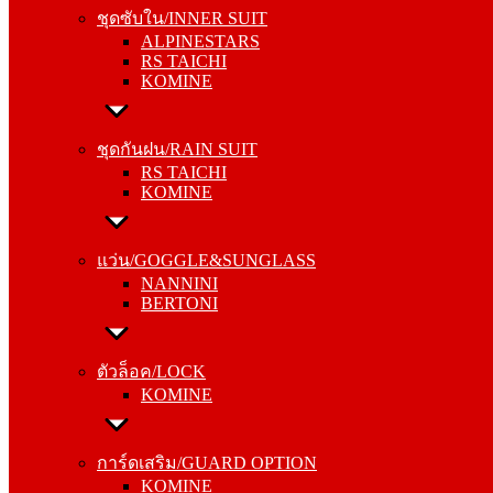
ALPINESTARS
ชุดซับใน/INNER SUIT
RS TAICHI
ALPINESTARS
KOMINE
RS TAICHI
KOMINE
ชุดกันฝน/RAIN SUIT
RS TAICHI
ชุดกันฝน/RAIN SUIT
KOMINE
RS TAICHI
KOMINE
แว่น/GOGGLE&SUNGLASS
NANNINI
แว่น/GOGGLE&SUNGLASS
BERTONI
NANNINI
BERTONI
ตัวล็อค/LOCK
KOMINE
ตัวล็อค/LOCK
KOMINE
การ์ดเสริม/GUARD OPTION
KOMINE
การ์ดเสริม/GUARD OPTION
RS TAICHI
KOMINE
ALPINESTARS