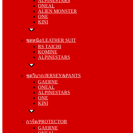
ALPINESTARS
ALIEN MONSTER
ONEAL
ONE
ALIEN MONSTER
KINI
ONE
KINI
ชุดหนัง/LEATHER SUIT
RS TAICHI
ชุดหนัง/LEATHER SUIT
KOMINE
RS TAICHI
ALPINESTARS
KOMINE
ALPINESTARS
ชุดวิบาก/JERSEY&PANTS
GAERNE
ชุดวิบาก/JERSEY&PANTS
ONEAL
GAERNE
ALPINESTARS
ONEAL
ONE
ALPINESTARS
KINI
ONE
KINI
การ์ด/PROTECTOR
GAERNE
การ์ด/PROTECTOR
ONEAL
GAERNE
ALPINESTARS