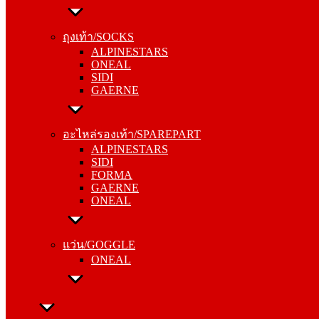
ถุงเท้า/SOCKS
ALPINESTARS
ถุงเท้า/SOCKS
ONEAL
ALPINESTARS
SIDI
ONEAL
GAERNE
SIDI
GAERNE
อะไหล่รองเท้า/SPAREPART
ALPINESTARS
อะไหล่รองเท้า/SPAREPART
SIDI
ALPINESTARS
FORMA
SIDI
GAERNE
FORMA
ONEAL
GAERNE
ONEAL
แว่น/GOGGLE
ONEAL
แว่น/GOGGLE
ONEAL
ลำลอง/CASUAL