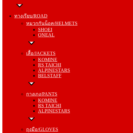
ทางเรียบ/ROAD
หมวกกันน็อค/HELMETS
ทางเรียบ/ROAD
SHOEI
หมวกกันน็อค/HELMETS
ONEAL
SHOEI
ONEAL
เสื้อ/JACKETS
KOMINE
เสื้อ/JACKETS
RS TAICHI
KOMINE
ALPINESTARS
RS TAICHI
BELSTAFF
ALPINESTARS
BELSTAFF
กางเกง/PANTS
KOMINE
กางเกง/PANTS
RS TAICHI
KOMINE
ALPINESTARS
RS TAICHI
ALPINESTARS
ถุงมือ/GLOVES
KOMINE
ถุงมือ/GLOVES
RS TAICHI