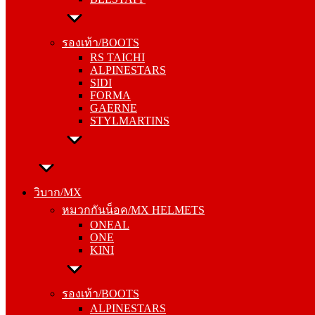
รองเท้า/BOOTS
RS TAICHI
รองเท้า/BOOTS
ALPINESTARS
RS TAICHI
SIDI
ALPINESTARS
FORMA
SIDI
GAERNE
FORMA
STYLMARTINS
GAERNE
STYLMARTINS
วิบาก/MX
หมวกกันน็อค/MX HELMETS
วิบาก/MX
ONEAL
หมวกกันน็อค/MX HELMETS
ONE
ONEAL
KINI
ONE
KINI
รองเท้า/BOOTS
ALPINESTARS
รองเท้า/BOOTS
SIDI
ALPINESTARS
FORMA