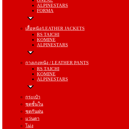
ONEAL
FORMA
ALPINESTARS
FORMA
เสื้อหนัง/LEATHER JACKETS
RS TAICHI
เสื้อหนัง/LEATHER JACKETS
KOMINE
RS TAICHI
ALPINESTARS
KOMINE
ALPINESTARS
กางเกงหนัง / LEATHER PANTS
RS TAICHI
กางเกงหนัง / LEATHER PANTS
KOMINE
RS TAICHI
ALPINESTARS
KOMINE
ALPINESTARS
กระเป๋า
ชุดชั้นใน
กระเป๋า
ชุดกันฝน
ชุดชั้นใน
แว่นตา
ชุดกันฝน
โม่ง
แว่นตา
โม่ง