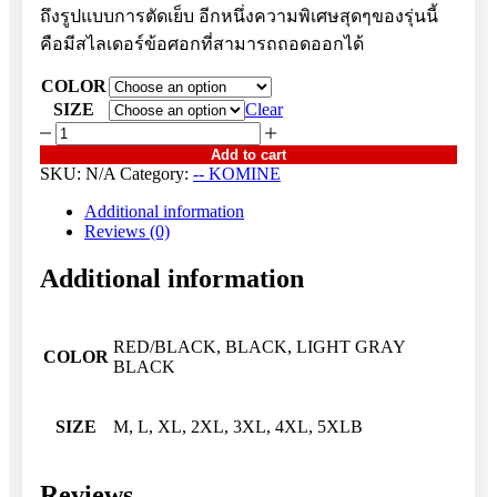
ถึงรูปแบบการตัดเย็บ อีกหนึ่งความพิเศษสุดๆของรุ่นนี้
คือมีสไลเดอร์ข้อศอกที่สามารถถอดออกได้
COLOR
SIZE
Clear
JK-
151
Add to cart
R-
SKU:
N/A
Category:
-- KOMINE
Spec
Protect
Additional information
Mesh
Reviews (0)
jacket
quantity
Additional information
RED/BLACK, BLACK, LIGHT GRAY
COLOR
BLACK
SIZE
M, L, XL, 2XL, 3XL, 4XL, 5XLB
Reviews