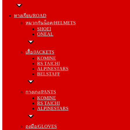
ทางเรียบ/ROAD
หมวกกันน็อค/HELMETS
ทางเรียบ/ROAD
SHOEI
หมวกกันน็อค/HELMETS
ONEAL
SHOEI
ONEAL
เสื้อ/JACKETS
KOMINE
เสื้อ/JACKETS
RS TAICHI
KOMINE
ALPINESTARS
RS TAICHI
BELSTAFF
ALPINESTARS
BELSTAFF
กางเกง/PANTS
KOMINE
กางเกง/PANTS
RS TAICHI
KOMINE
ALPINESTARS
RS TAICHI
ALPINESTARS
ถุงมือ/GLOVES
KOMINE
ถุงมือ/GLOVES
RS TAICHI