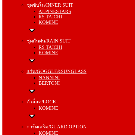
ALPINESTARS
ชุดซับใน/INNER SUIT
RS TAICHI
ALPINESTARS
KOMINE
RS TAICHI
KOMINE
ชุดกันฝน/RAIN SUIT
RS TAICHI
ชุดกันฝน/RAIN SUIT
KOMINE
RS TAICHI
KOMINE
แว่น/GOGGLE&SUNGLASS
NANNINI
แว่น/GOGGLE&SUNGLASS
BERTONI
NANNINI
BERTONI
ตัวล็อค/LOCK
KOMINE
ตัวล็อค/LOCK
KOMINE
การ์ดเสริม/GUARD OPTION
KOMINE
การ์ดเสริม/GUARD OPTION
RS TAICHI
KOMINE
ALPINESTARS