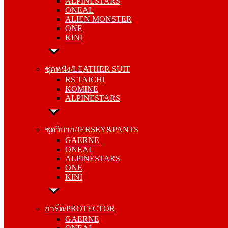
ALPINESTARS
ALIEN MONSTER
ONEAL
ONE
ALIEN MONSTER
KINI
ONE
KINI
ชุดหนัง/LEATHER SUIT
RS TAICHI
ชุดหนัง/LEATHER SUIT
KOMINE
RS TAICHI
ALPINESTARS
KOMINE
ALPINESTARS
ชุดวิบาก/JERSEY&PANTS
GAERNE
ชุดวิบาก/JERSEY&PANTS
ONEAL
GAERNE
ALPINESTARS
ONEAL
ONE
ALPINESTARS
KINI
ONE
KINI
การ์ด/PROTECTOR
GAERNE
การ์ด/PROTECTOR
ONEAL
GAERNE
ALPINESTARS