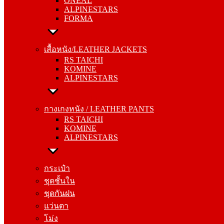
ONEAL
FORMA
ALPINESTARS
FORMA
เสื้อหนัง/LEATHER JACKETS
RS TAICHI
เสื้อหนัง/LEATHER JACKETS
KOMINE
RS TAICHI
ALPINESTARS
KOMINE
ALPINESTARS
กางเกงหนัง / LEATHER PANTS
RS TAICHI
กางเกงหนัง / LEATHER PANTS
KOMINE
RS TAICHI
ALPINESTARS
KOMINE
ALPINESTARS
กระเป๋า
ชุดชั้นใน
กระเป๋า
ชุดกันฝน
ชุดชั้นใน
แว่นตา
ชุดกันฝน
โม่ง
แว่นตา
โม่ง