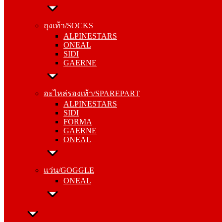
ถุงเท้า/SOCKS
ALPINESTARS
ถุงเท้า/SOCKS
ONEAL
ALPINESTARS
SIDI
ONEAL
GAERNE
SIDI
GAERNE
อะไหล่รองเท้า/SPAREPART
ALPINESTARS
อะไหล่รองเท้า/SPAREPART
SIDI
ALPINESTARS
FORMA
SIDI
GAERNE
FORMA
ONEAL
GAERNE
ONEAL
แว่น/GOGGLE
ONEAL
แว่น/GOGGLE
ONEAL
ลำลอง/CASUAL