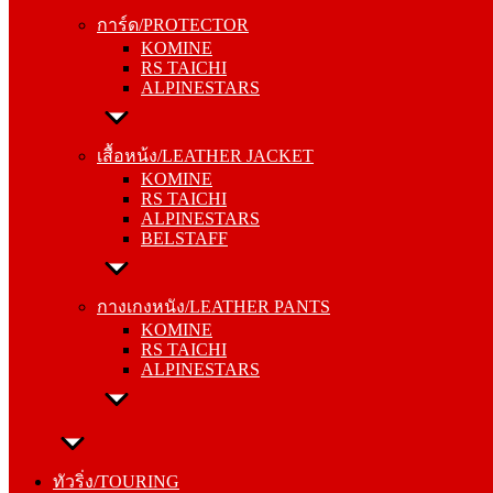
KOMINE
การ์ด/PROTECTOR
RS TAICHI
KOMINE
ALPINESTARS
RS TAICHI
ALPINESTARS
เสื้อหน้ง/LEATHER JACKET
KOMINE
เสื้อหน้ง/LEATHER JACKET
RS TAICHI
KOMINE
ALPINESTARS
RS TAICHI
BELSTAFF
ALPINESTARS
BELSTAFF
กางเกงหนัง/LEATHER PANTS
KOMINE
กางเกงหนัง/LEATHER PANTS
RS TAICHI
KOMINE
ALPINESTARS
RS TAICHI
ALPINESTARS
ทัวริ่ง/TOURING
หมวกกันน็อค/HELMETS
ทัวริ่ง/TOURING
SHOEI