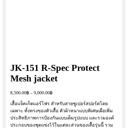
JK-151 R-Spec Protect
Mesh jacket
Price
8,500.00
฿
–
9,000.00
฿
range:
8,500.00฿
เสื้อแจ็คเก็ตแอร์โฟร สำหรับสายซูเปอร์สปอร์ตโดย
through
เฉพาะ ทั้งทรงของตัวเสื้อ ตัวผ้าหนาแบบพิเศษเผื่อเพิ่ม
9,000.00฿
ประสิทธิภาพการป้องกันแบบเต็มรูปแบบ และรวมองค์
ประกอบของชุดแข่งไว้ในแต่ละส่วนของเสื้อรุ่นนี้ รวม