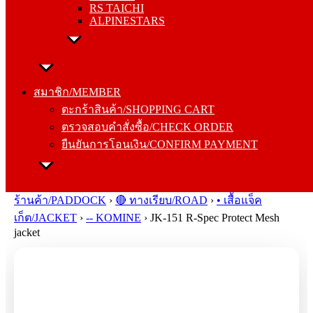
RS TAICHI
ALPINESTARS
สมาชิก/MEMBER
ตะกร้าสินค้า/SHOPPING CART
สมาชิก/MEMBER
ตรวจสอบคำสั่งซื้อ/CHECK ORDER
ตะกร้าสินค้า/SHOPPING CART
ยืนยันการโอนเงิน/CONFIRM PAYMENT
ตรวจสอบคำสั่งซื้อ/CHECK ORDER
ยืนยันการโอนเงิน/CONFIRM PAYMENT
Search
for:
ร้านค้า/PADDOCK
›
🔴 ทางเรียบ/ROAD
›
• เสื้อแจ็ค
เก็ต/JACKET
›
-- KOMINE
›
JK-151 R-Spec Protect Mesh
jacket