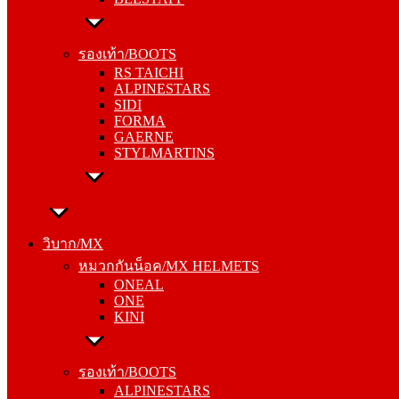
รองเท้า/BOOTS
RS TAICHI
รองเท้า/BOOTS
ALPINESTARS
RS TAICHI
SIDI
ALPINESTARS
FORMA
SIDI
GAERNE
FORMA
STYLMARTINS
GAERNE
STYLMARTINS
วิบาก/MX
หมวกกันน็อค/MX HELMETS
วิบาก/MX
ONEAL
หมวกกันน็อค/MX HELMETS
ONE
ONEAL
KINI
ONE
KINI
รองเท้า/BOOTS
ALPINESTARS
รองเท้า/BOOTS
SIDI
ALPINESTARS
FORMA