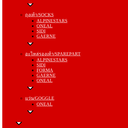
ถุงเท้า/SOCKS
ALPINESTARS
ถุงเท้า/SOCKS
ONEAL
ALPINESTARS
SIDI
ONEAL
GAERNE
SIDI
GAERNE
อะไหล่รองเท้า/SPAREPART
ALPINESTARS
อะไหล่รองเท้า/SPAREPART
SIDI
ALPINESTARS
FORMA
SIDI
GAERNE
FORMA
ONEAL
GAERNE
ONEAL
แว่น/GOGGLE
ONEAL
แว่น/GOGGLE
ONEAL
ลำลอง/CASUAL