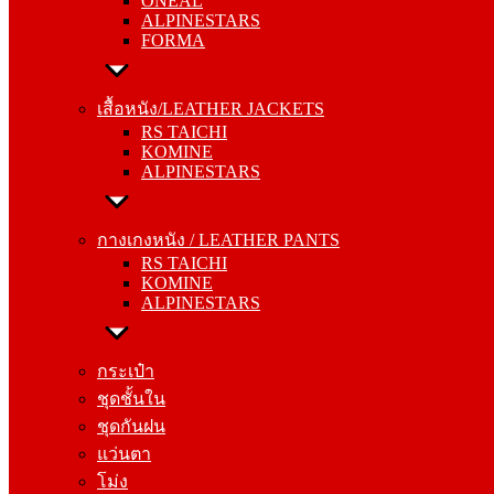
ONEAL
FORMA
ALPINESTARS
FORMA
เสื้อหนัง/LEATHER JACKETS
RS TAICHI
เสื้อหนัง/LEATHER JACKETS
KOMINE
RS TAICHI
ALPINESTARS
KOMINE
ALPINESTARS
กางเกงหนัง / LEATHER PANTS
RS TAICHI
กางเกงหนัง / LEATHER PANTS
KOMINE
RS TAICHI
ALPINESTARS
KOMINE
ALPINESTARS
กระเป๋า
ชุดชั้นใน
กระเป๋า
ชุดกันฝน
ชุดชั้นใน
แว่นตา
ชุดกันฝน
โม่ง
แว่นตา
โม่ง