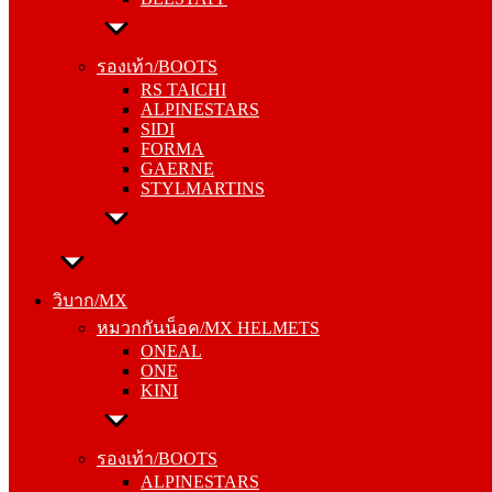
รองเท้า/BOOTS
RS TAICHI
รองเท้า/BOOTS
ALPINESTARS
RS TAICHI
SIDI
ALPINESTARS
FORMA
SIDI
GAERNE
FORMA
STYLMARTINS
GAERNE
STYLMARTINS
วิบาก/MX
หมวกกันน็อค/MX HELMETS
วิบาก/MX
ONEAL
หมวกกันน็อค/MX HELMETS
ONE
ONEAL
KINI
ONE
KINI
รองเท้า/BOOTS
ALPINESTARS
รองเท้า/BOOTS
SIDI
ALPINESTARS
FORMA