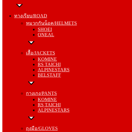
ทางเรียบ/ROAD
หมวกกันน็อค/HELMETS
ทางเรียบ/ROAD
SHOEI
หมวกกันน็อค/HELMETS
ONEAL
SHOEI
ONEAL
เสื้อ/JACKETS
KOMINE
เสื้อ/JACKETS
RS TAICHI
KOMINE
ALPINESTARS
RS TAICHI
BELSTAFF
ALPINESTARS
BELSTAFF
กางเกง/PANTS
KOMINE
กางเกง/PANTS
RS TAICHI
KOMINE
ALPINESTARS
RS TAICHI
ALPINESTARS
ถุงมือ/GLOVES
KOMINE
ถุงมือ/GLOVES
RS TAICHI