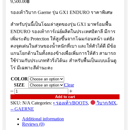
9,500.00
฿
รองเท้าวิบาก Gaerne รุ่น GX1 ENDURO ราคาพิเศษ
สำหรับรุ่นนี้เป็นโฉมล่าสุดของรุ่น GX1 มาพร้อมพื้น
ENDURO รองเท้าการ์เน่ย์ผลิตในประเทศอิตาลี มีการ
เพิ่มระดับ Protection ให้สูงขึ้นจากโฉมก่อนหน้า แต่ยัง
คงจุดเด่นในส่วนของน้ำหนักที่เบา และให้ตัวได้ดี มีข้อ
แกนโยกด้านในทั้งสองฃ้างเพื่อเพิ่มการให้ตัว สามารถ
ใช้ร่วมกับประเภททัวริ่งได้นะ สำหรับพื้นเป็นแบบเอ็นดู
โร่ มีเฉพาะสีดำนะคะ
COLOR
SIZE
Clear
GX1
BLACK
Add to cart
2023
SKU:
N/A
Categories:
• รองเท้า/BOOTS
,
วิบาก/MX
,
quantity
-- GAERNE
Additional information
Reviews (0)