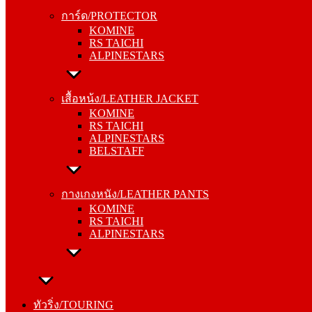
KOMINE
การ์ด/PROTECTOR
RS TAICHI
KOMINE
ALPINESTARS
RS TAICHI
ALPINESTARS
เสื้อหน้ง/LEATHER JACKET
KOMINE
เสื้อหน้ง/LEATHER JACKET
RS TAICHI
KOMINE
ALPINESTARS
RS TAICHI
BELSTAFF
ALPINESTARS
BELSTAFF
กางเกงหนัง/LEATHER PANTS
KOMINE
กางเกงหนัง/LEATHER PANTS
RS TAICHI
KOMINE
ALPINESTARS
RS TAICHI
ALPINESTARS
ทัวริ่ง/TOURING
หมวกกันน็อค/HELMETS
ทัวริ่ง/TOURING
SHOEI