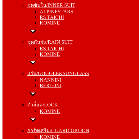
ALPINESTARS
ชุดซับใน/INNER SUIT
RS TAICHI
ALPINESTARS
KOMINE
RS TAICHI
KOMINE
ชุดกันฝน/RAIN SUIT
RS TAICHI
ชุดกันฝน/RAIN SUIT
KOMINE
RS TAICHI
KOMINE
แว่น/GOGGLE&SUNGLASS
NANNINI
แว่น/GOGGLE&SUNGLASS
BERTONI
NANNINI
BERTONI
ตัวล็อค/LOCK
KOMINE
ตัวล็อค/LOCK
KOMINE
การ์ดเสริม/GUARD OPTION
KOMINE
การ์ดเสริม/GUARD OPTION
RS TAICHI
KOMINE
ALPINESTARS