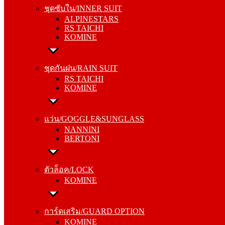
ALPINESTARS
ชุดซับใน/INNER SUIT
RS TAICHI
ALPINESTARS
KOMINE
RS TAICHI
KOMINE
ชุดกันฝน/RAIN SUIT
RS TAICHI
ชุดกันฝน/RAIN SUIT
KOMINE
RS TAICHI
KOMINE
แว่น/GOGGLE&SUNGLASS
NANNINI
แว่น/GOGGLE&SUNGLASS
BERTONI
NANNINI
BERTONI
ตัวล็อค/LOCK
KOMINE
ตัวล็อค/LOCK
KOMINE
การ์ดเสริม/GUARD OPTION
KOMINE
การ์ดเสริม/GUARD OPTION
RS TAICHI
KOMINE
ALPINESTARS