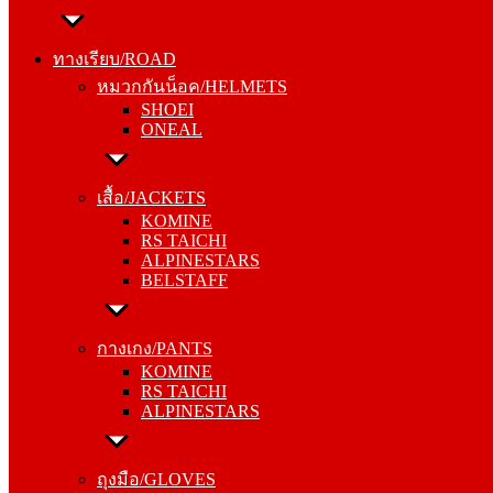
ทางเรียบ/ROAD
หมวกกันน็อค/HELMETS
ทางเรียบ/ROAD
SHOEI
หมวกกันน็อค/HELMETS
ONEAL
SHOEI
ONEAL
เสื้อ/JACKETS
KOMINE
เสื้อ/JACKETS
RS TAICHI
KOMINE
ALPINESTARS
RS TAICHI
BELSTAFF
ALPINESTARS
BELSTAFF
กางเกง/PANTS
KOMINE
กางเกง/PANTS
RS TAICHI
KOMINE
ALPINESTARS
RS TAICHI
ALPINESTARS
ถุงมือ/GLOVES
KOMINE
ถุงมือ/GLOVES
RS TAICHI