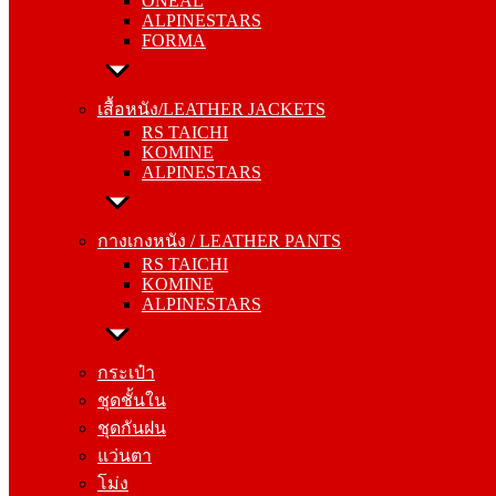
ONEAL
FORMA
ALPINESTARS
FORMA
เสื้อหนัง/LEATHER JACKETS
RS TAICHI
เสื้อหนัง/LEATHER JACKETS
KOMINE
RS TAICHI
ALPINESTARS
KOMINE
ALPINESTARS
กางเกงหนัง / LEATHER PANTS
RS TAICHI
กางเกงหนัง / LEATHER PANTS
KOMINE
RS TAICHI
ALPINESTARS
KOMINE
ALPINESTARS
กระเป๋า
ชุดชั้นใน
กระเป๋า
ชุดกันฝน
ชุดชั้นใน
แว่นตา
ชุดกันฝน
โม่ง
แว่นตา
โม่ง