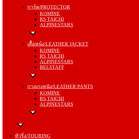
KOMINE
การ์ด/PROTECTOR
RS TAICHI
KOMINE
ALPINESTARS
RS TAICHI
ALPINESTARS
เสื้อหน้ง/LEATHER JACKET
KOMINE
เสื้อหน้ง/LEATHER JACKET
RS TAICHI
KOMINE
ALPINESTARS
RS TAICHI
BELSTAFF
ALPINESTARS
BELSTAFF
กางเกงหนัง/LEATHER PANTS
KOMINE
กางเกงหนัง/LEATHER PANTS
RS TAICHI
KOMINE
ALPINESTARS
RS TAICHI
ALPINESTARS
ทัวริ่ง/TOURING
หมวกกันน็อค/HELMETS
ทัวริ่ง/TOURING
SHOEI