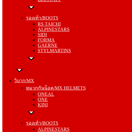
รองเท้า/BOOTS
RS TAICHI
รองเท้า/BOOTS
ALPINESTARS
RS TAICHI
SIDI
ALPINESTARS
FORMA
SIDI
GAERNE
FORMA
STYLMARTINS
GAERNE
STYLMARTINS
วิบาก/MX
หมวกกันน็อค/MX HELMETS
วิบาก/MX
ONEAL
หมวกกันน็อค/MX HELMETS
ONE
ONEAL
KINI
ONE
KINI
รองเท้า/BOOTS
ALPINESTARS
รองเท้า/BOOTS
SIDI
ALPINESTARS
FORMA