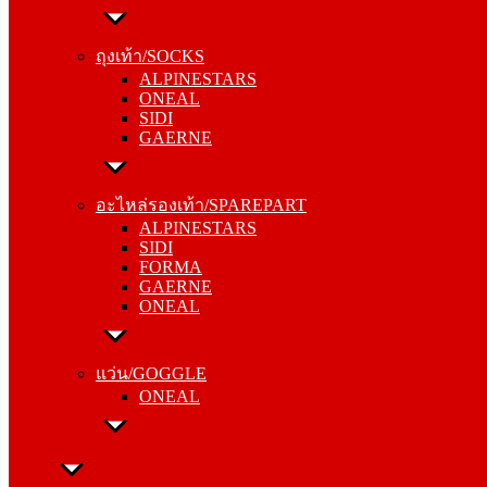
ถุงเท้า/SOCKS
ALPINESTARS
ถุงเท้า/SOCKS
ONEAL
ALPINESTARS
SIDI
ONEAL
GAERNE
SIDI
GAERNE
อะไหล่รองเท้า/SPAREPART
ALPINESTARS
อะไหล่รองเท้า/SPAREPART
SIDI
ALPINESTARS
FORMA
SIDI
GAERNE
FORMA
ONEAL
GAERNE
ONEAL
แว่น/GOGGLE
ONEAL
แว่น/GOGGLE
ONEAL
ลำลอง/CASUAL