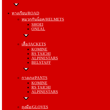
ทางเรียบ/ROAD
หมวกกันน็อค/HELMETS
ทางเรียบ/ROAD
SHOEI
หมวกกันน็อค/HELMETS
ONEAL
SHOEI
ONEAL
เสื้อ/JACKETS
KOMINE
เสื้อ/JACKETS
RS TAICHI
KOMINE
ALPINESTARS
RS TAICHI
BELSTAFF
ALPINESTARS
BELSTAFF
กางเกง/PANTS
KOMINE
กางเกง/PANTS
RS TAICHI
KOMINE
ALPINESTARS
RS TAICHI
ALPINESTARS
ถุงมือ/GLOVES
KOMINE
ถุงมือ/GLOVES
RS TAICHI