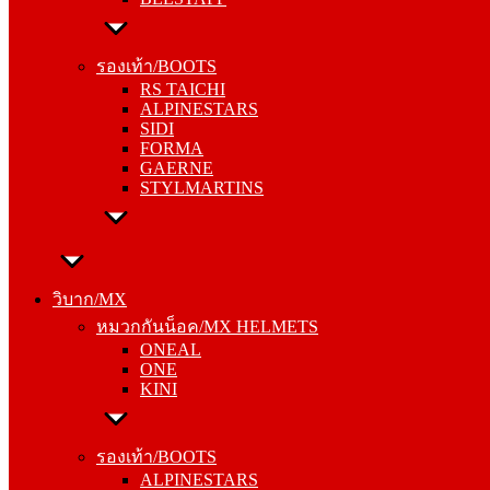
รองเท้า/BOOTS
RS TAICHI
รองเท้า/BOOTS
ALPINESTARS
RS TAICHI
SIDI
ALPINESTARS
FORMA
SIDI
GAERNE
FORMA
STYLMARTINS
GAERNE
STYLMARTINS
วิบาก/MX
หมวกกันน็อค/MX HELMETS
วิบาก/MX
ONEAL
หมวกกันน็อค/MX HELMETS
ONE
ONEAL
KINI
ONE
KINI
รองเท้า/BOOTS
ALPINESTARS
รองเท้า/BOOTS
SIDI
ALPINESTARS
FORMA