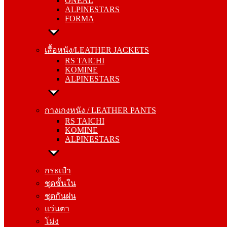
ONEAL
FORMA
ALPINESTARS
FORMA
เสื้อหนัง/LEATHER JACKETS
RS TAICHI
เสื้อหนัง/LEATHER JACKETS
KOMINE
RS TAICHI
ALPINESTARS
KOMINE
ALPINESTARS
กางเกงหนัง / LEATHER PANTS
RS TAICHI
กางเกงหนัง / LEATHER PANTS
KOMINE
RS TAICHI
ALPINESTARS
KOMINE
ALPINESTARS
กระเป๋า
ชุดชั้นใน
กระเป๋า
ชุดกันฝน
ชุดชั้นใน
แว่นตา
ชุดกันฝน
โม่ง
แว่นตา
โม่ง