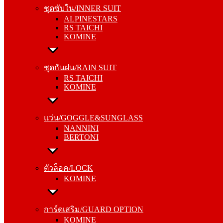
ALPINESTARS
ชุดซับใน/INNER SUIT
RS TAICHI
ALPINESTARS
KOMINE
RS TAICHI
KOMINE
ชุดกันฝน/RAIN SUIT
RS TAICHI
ชุดกันฝน/RAIN SUIT
KOMINE
RS TAICHI
KOMINE
แว่น/GOGGLE&SUNGLASS
NANNINI
แว่น/GOGGLE&SUNGLASS
BERTONI
NANNINI
BERTONI
ตัวล็อค/LOCK
KOMINE
ตัวล็อค/LOCK
KOMINE
การ์ดเสริม/GUARD OPTION
KOMINE
การ์ดเสริม/GUARD OPTION
RS TAICHI
KOMINE
ALPINESTARS