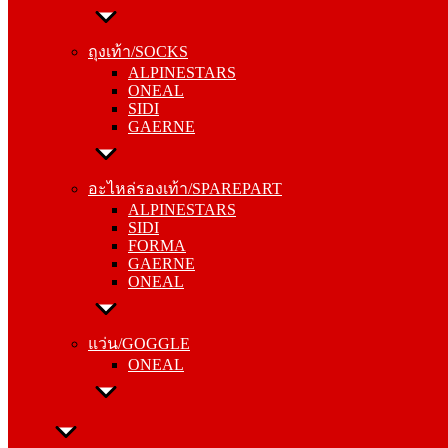
ถุงเท้า/SOCKS
ALPINESTARS
ถุงเท้า/SOCKS
ONEAL
ALPINESTARS
SIDI
ONEAL
GAERNE
SIDI
GAERNE
อะไหล่รองเท้า/SPAREPART
ALPINESTARS
อะไหล่รองเท้า/SPAREPART
SIDI
ALPINESTARS
FORMA
SIDI
GAERNE
FORMA
ONEAL
GAERNE
ONEAL
แว่น/GOGGLE
ONEAL
แว่น/GOGGLE
ONEAL
ลำลอง/CASUAL