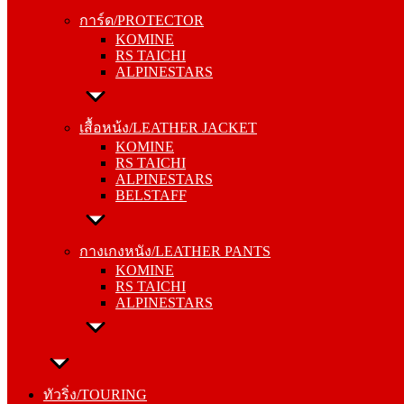
KOMINE
การ์ด/PROTECTOR
RS TAICHI
KOMINE
ALPINESTARS
RS TAICHI
ALPINESTARS
เสื้อหน้ง/LEATHER JACKET
KOMINE
เสื้อหน้ง/LEATHER JACKET
RS TAICHI
KOMINE
ALPINESTARS
RS TAICHI
BELSTAFF
ALPINESTARS
BELSTAFF
กางเกงหนัง/LEATHER PANTS
KOMINE
กางเกงหนัง/LEATHER PANTS
RS TAICHI
KOMINE
ALPINESTARS
RS TAICHI
ALPINESTARS
ทัวริ่ง/TOURING
หมวกกันน็อค/HELMETS
ทัวริ่ง/TOURING
SHOEI