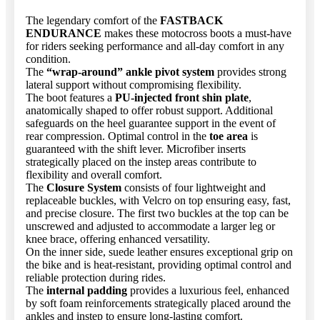
The legendary comfort of the
FASTBACK
ENDURANCE
makes these motocross boots a must-have
for riders seeking performance and all-day comfort in any
condition.
The
“wrap-around” ankle pivot system
provides strong
lateral support without compromising flexibility.
The boot features a
PU-injected front shin plate
,
anatomically shaped to offer robust support. Additional
safeguards on the heel guarantee support in the event of
rear compression. Optimal control in the
toe area
is
guaranteed with the shift lever. Microfiber inserts
strategically placed on the instep areas contribute to
flexibility and overall comfort.
The
Closure System
consists of four lightweight and
replaceable buckles, with Velcro on top ensuring easy, fast,
and precise closure. The first two buckles at the top can be
unscrewed and adjusted to accommodate a larger leg or
knee brace, offering enhanced versatility.
On the inner side, suede leather ensures exceptional grip on
the bike and is heat-resistant, providing optimal control and
reliable protection during rides.
The
internal padding
provides a luxurious feel, enhanced
by soft foam reinforcements strategically placed around the
ankles and instep to ensure long-lasting comfort.