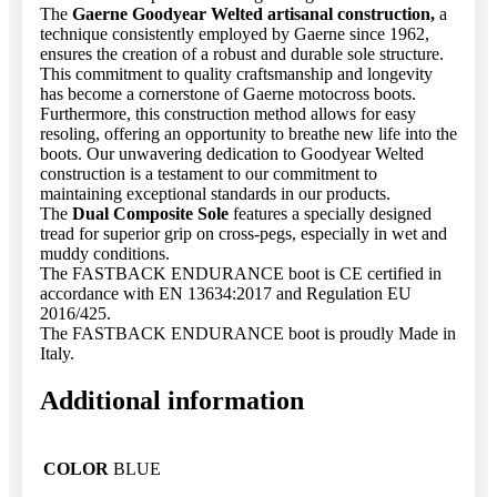
The
Gaerne Goodyear Welted artisanal construction,
a
technique consistently employed by Gaerne since 1962,
ensures the creation of a robust and durable sole structure.
This commitment to quality craftsmanship and longevity
has become a cornerstone of Gaerne motocross boots.
Furthermore, this construction method allows for easy
resoling, offering an opportunity to breathe new life into the
boots. Our unwavering dedication to Goodyear Welted
construction is a testament to our commitment to
maintaining exceptional standards in our products.
The
Dual Composite Sole
features a specially designed
tread for superior grip on cross-pegs, especially in wet and
muddy conditions.
The FASTBACK ENDURANCE boot is CE certified in
accordance with EN 13634:2017 and Regulation EU
2016/425.
The FASTBACK ENDURANCE boot is proudly Made in
Italy.
Additional information
COLOR
BLUE