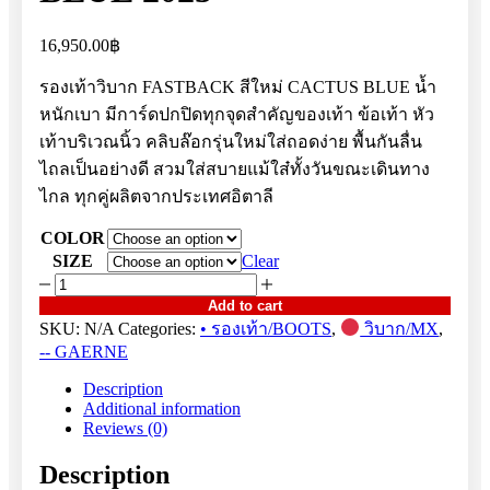
16,950.00
฿
รองเท้าวิบาก FASTBACK สีใหม่ CACTUS BLUE น้ำ
หนักเบา มีการ์ดปกปิดทุกจุดสำคัญของเท้า ข้อเท้า หัว
เท้าบริเวณนิ้ว คลิบล๊อกรุ่นใหม่ใส่ถอดง่าย พื้นกันลื่น
ไถลเป็นอย่างดี สวมใส่สบายแม้ใส๋ทั้งวันขณะเดินทาง
ไกล ทุกคู่ผลิตจากประเทศอิตาลี
COLOR
SIZE
Clear
FASTBACK
CACTUS
Add to cart
BLUE
SKU:
N/A
Categories:
• รองเท้า/BOOTS
,
วิบาก/MX
,
2025
-- GAERNE
quantity
Description
Additional information
Reviews (0)
Description