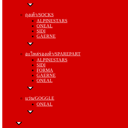
ถุงเท้า/SOCKS
ALPINESTARS
ถุงเท้า/SOCKS
ONEAL
ALPINESTARS
SIDI
ONEAL
GAERNE
SIDI
GAERNE
อะไหล่รองเท้า/SPAREPART
ALPINESTARS
อะไหล่รองเท้า/SPAREPART
SIDI
ALPINESTARS
FORMA
SIDI
GAERNE
FORMA
ONEAL
GAERNE
ONEAL
แว่น/GOGGLE
ONEAL
แว่น/GOGGLE
ONEAL
ลำลอง/CASUAL