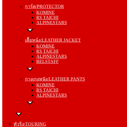
KOMINE
การ์ด/PROTECTOR
RS TAICHI
KOMINE
ALPINESTARS
RS TAICHI
ALPINESTARS
เสื้อหน้ง/LEATHER JACKET
KOMINE
เสื้อหน้ง/LEATHER JACKET
RS TAICHI
KOMINE
ALPINESTARS
RS TAICHI
BELSTAFF
ALPINESTARS
BELSTAFF
กางเกงหนัง/LEATHER PANTS
KOMINE
กางเกงหนัง/LEATHER PANTS
RS TAICHI
KOMINE
ALPINESTARS
RS TAICHI
ALPINESTARS
ทัวริ่ง/TOURING
หมวกกันน็อค/HELMETS
ทัวริ่ง/TOURING
SHOEI