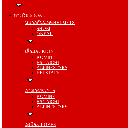
ทางเรียบ/ROAD
หมวกกันน็อค/HELMETS
ทางเรียบ/ROAD
SHOEI
หมวกกันน็อค/HELMETS
ONEAL
SHOEI
ONEAL
เสื้อ/JACKETS
KOMINE
เสื้อ/JACKETS
RS TAICHI
KOMINE
ALPINESTARS
RS TAICHI
BELSTAFF
ALPINESTARS
BELSTAFF
กางเกง/PANTS
KOMINE
กางเกง/PANTS
RS TAICHI
KOMINE
ALPINESTARS
RS TAICHI
ALPINESTARS
ถุงมือ/GLOVES
KOMINE
ถุงมือ/GLOVES
RS TAICHI