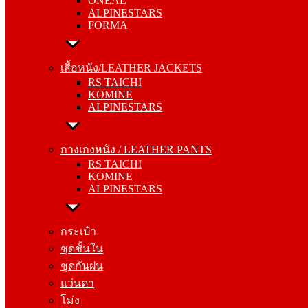
ONEAL
FORMA
ALPINESTARS
FORMA
เสื้อหนัง/LEATHER JACKETS
RS TAICHI
เสื้อหนัง/LEATHER JACKETS
KOMINE
RS TAICHI
ALPINESTARS
KOMINE
ALPINESTARS
กางเกงหนัง / LEATHER PANTS
RS TAICHI
กางเกงหนัง / LEATHER PANTS
KOMINE
RS TAICHI
ALPINESTARS
KOMINE
ALPINESTARS
กระเป๋า
ชุดชั้นใน
กระเป๋า
ชุดกันฝน
ชุดชั้นใน
แว่นตา
ชุดกันฝน
โม่ง
แว่นตา
โม่ง