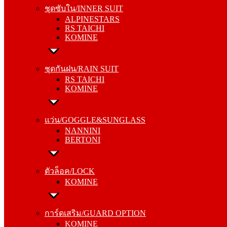
ALPINESTARS
ชุดซับใน/INNER SUIT
RS TAICHI
ALPINESTARS
KOMINE
RS TAICHI
KOMINE
ชุดกันฝน/RAIN SUIT
RS TAICHI
ชุดกันฝน/RAIN SUIT
KOMINE
RS TAICHI
KOMINE
แว่น/GOGGLE&SUNGLASS
NANNINI
แว่น/GOGGLE&SUNGLASS
BERTONI
NANNINI
BERTONI
ตัวล็อค/LOCK
KOMINE
ตัวล็อค/LOCK
KOMINE
การ์ดเสริม/GUARD OPTION
KOMINE
การ์ดเสริม/GUARD OPTION
RS TAICHI
KOMINE
ALPINESTARS