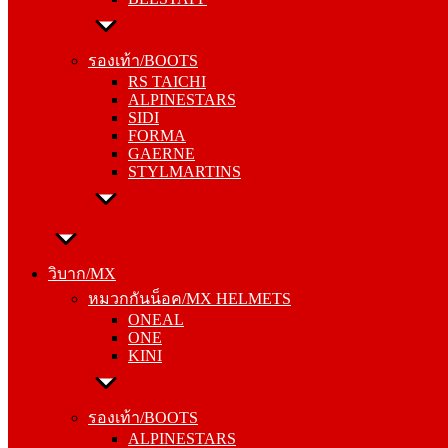
รองเท้า/BOOTS
RS TAICHI
รองเท้า/BOOTS
ALPINESTARS
RS TAICHI
SIDI
ALPINESTARS
FORMA
SIDI
GAERNE
FORMA
STYLMARTINS
GAERNE
STYLMARTINS
วิบาก/MX
หมวกกันน็อค/MX HELMETS
วิบาก/MX
ONEAL
หมวกกันน็อค/MX HELMETS
ONE
ONEAL
KINI
ONE
KINI
รองเท้า/BOOTS
ALPINESTARS
รองเท้า/BOOTS
SIDI
ALPINESTARS
FORMA