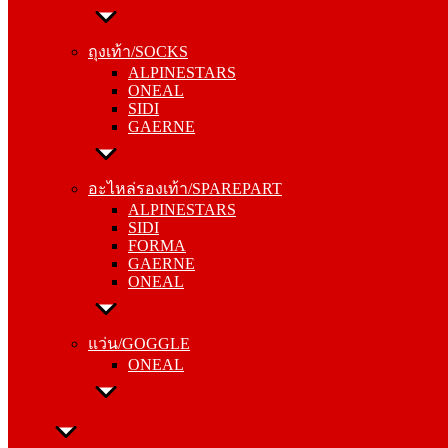
ถุงเท้า/SOCKS
ALPINESTARS
ถุงเท้า/SOCKS
ONEAL
ALPINESTARS
SIDI
ONEAL
GAERNE
SIDI
GAERNE
อะไหล่รองเท้า/SPAREPART
ALPINESTARS
อะไหล่รองเท้า/SPAREPART
SIDI
ALPINESTARS
FORMA
SIDI
GAERNE
FORMA
ONEAL
GAERNE
ONEAL
แว่น/GOGGLE
ONEAL
แว่น/GOGGLE
ONEAL
ลำลอง/CASUAL