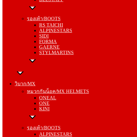
รองเท้า/BOOTS
RS TAICHI
รองเท้า/BOOTS
ALPINESTARS
RS TAICHI
SIDI
ALPINESTARS
FORMA
SIDI
GAERNE
FORMA
STYLMARTINS
GAERNE
STYLMARTINS
วิบาก/MX
หมวกกันน็อค/MX HELMETS
วิบาก/MX
ONEAL
หมวกกันน็อค/MX HELMETS
ONE
ONEAL
KINI
ONE
KINI
รองเท้า/BOOTS
ALPINESTARS
รองเท้า/BOOTS
SIDI
ALPINESTARS
FORMA