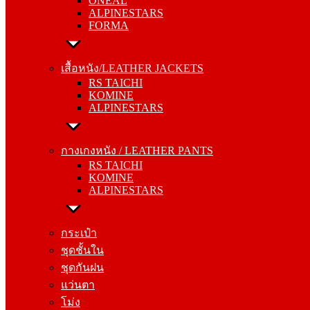
ONEAL
FORMA
ALPINESTARS
FORMA
เสื้อหนัง/LEATHER JACKETS
RS TAICHI
เสื้อหนัง/LEATHER JACKETS
KOMINE
RS TAICHI
ALPINESTARS
KOMINE
ALPINESTARS
กางเกงหนัง / LEATHER PANTS
RS TAICHI
กางเกงหนัง / LEATHER PANTS
KOMINE
RS TAICHI
ALPINESTARS
KOMINE
ALPINESTARS
กระเป๋า
ชุดชั้นใน
กระเป๋า
ชุดกันฝน
ชุดชั้นใน
แว่นตา
ชุดกันฝน
โม่ง
แว่นตา
โม่ง