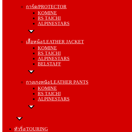
KOMINE
การ์ด/PROTECTOR
RS TAICHI
KOMINE
ALPINESTARS
RS TAICHI
ALPINESTARS
เสื้อหน้ง/LEATHER JACKET
KOMINE
เสื้อหน้ง/LEATHER JACKET
RS TAICHI
KOMINE
ALPINESTARS
RS TAICHI
BELSTAFF
ALPINESTARS
BELSTAFF
กางเกงหนัง/LEATHER PANTS
KOMINE
กางเกงหนัง/LEATHER PANTS
RS TAICHI
KOMINE
ALPINESTARS
RS TAICHI
ALPINESTARS
ทัวริ่ง/TOURING
หมวกกันน็อค/HELMETS
ทัวริ่ง/TOURING
SHOEI