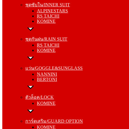
ALPINESTARS
ชุดซับใน/INNER SUIT
RS TAICHI
ALPINESTARS
KOMINE
RS TAICHI
KOMINE
ชุดกันฝน/RAIN SUIT
RS TAICHI
ชุดกันฝน/RAIN SUIT
KOMINE
RS TAICHI
KOMINE
แว่น/GOGGLE&SUNGLASS
NANNINI
แว่น/GOGGLE&SUNGLASS
BERTONI
NANNINI
BERTONI
ตัวล็อค/LOCK
KOMINE
ตัวล็อค/LOCK
KOMINE
การ์ดเสริม/GUARD OPTION
KOMINE
การ์ดเสริม/GUARD OPTION
RS TAICHI
KOMINE
ALPINESTARS