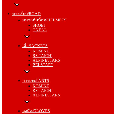
ทางเรียบ/ROAD
หมวกกันน็อค/HELMETS
ทางเรียบ/ROAD
SHOEI
หมวกกันน็อค/HELMETS
ONEAL
SHOEI
ONEAL
เสื้อ/JACKETS
KOMINE
เสื้อ/JACKETS
RS TAICHI
KOMINE
ALPINESTARS
RS TAICHI
BELSTAFF
ALPINESTARS
BELSTAFF
กางเกง/PANTS
KOMINE
กางเกง/PANTS
RS TAICHI
KOMINE
ALPINESTARS
RS TAICHI
ALPINESTARS
ถุงมือ/GLOVES
KOMINE
ถุงมือ/GLOVES
RS TAICHI