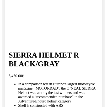
SIERRA HELMET R
BLACK/GRAY
5,450.00
฿
In a comparison test in Europe’s largest motorcycle
magazine, ‘MOTORRAD’, the O’NEAL SIERRA
Helmet was among the test winners and was
awarded a “recommended purchase” in the
Adventure/Enduro helmet category
Shell is constructed with ABS