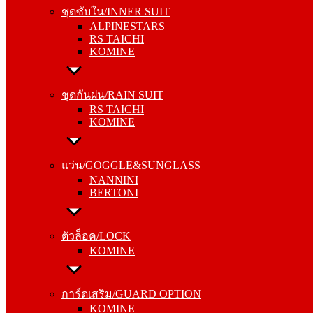
ALPINESTARS
ชุดซับใน/INNER SUIT
RS TAICHI
ALPINESTARS
KOMINE
RS TAICHI
KOMINE
ชุดกันฝน/RAIN SUIT
RS TAICHI
ชุดกันฝน/RAIN SUIT
KOMINE
RS TAICHI
KOMINE
แว่น/GOGGLE&SUNGLASS
NANNINI
แว่น/GOGGLE&SUNGLASS
BERTONI
NANNINI
BERTONI
ตัวล็อค/LOCK
KOMINE
ตัวล็อค/LOCK
KOMINE
การ์ดเสริม/GUARD OPTION
KOMINE
การ์ดเสริม/GUARD OPTION
RS TAICHI
KOMINE
ALPINESTARS