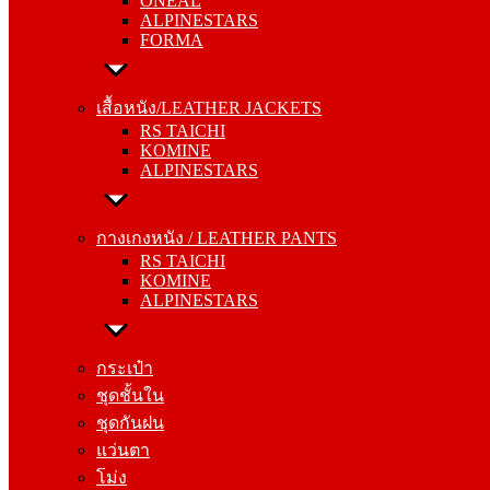
ONEAL
FORMA
ALPINESTARS
FORMA
เสื้อหนัง/LEATHER JACKETS
RS TAICHI
เสื้อหนัง/LEATHER JACKETS
KOMINE
RS TAICHI
ALPINESTARS
KOMINE
ALPINESTARS
กางเกงหนัง / LEATHER PANTS
RS TAICHI
กางเกงหนัง / LEATHER PANTS
KOMINE
RS TAICHI
ALPINESTARS
KOMINE
ALPINESTARS
กระเป๋า
ชุดชั้นใน
กระเป๋า
ชุดกันฝน
ชุดชั้นใน
แว่นตา
ชุดกันฝน
โม่ง
แว่นตา
โม่ง