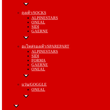
ถุงเท้า/SOCKS
ALPINESTARS
ถุงเท้า/SOCKS
ONEAL
ALPINESTARS
SIDI
ONEAL
GAERNE
SIDI
GAERNE
อะไหล่รองเท้า/SPAREPART
ALPINESTARS
อะไหล่รองเท้า/SPAREPART
SIDI
ALPINESTARS
FORMA
SIDI
GAERNE
FORMA
ONEAL
GAERNE
ONEAL
แว่น/GOGGLE
ONEAL
แว่น/GOGGLE
ONEAL
ลำลอง/CASUAL