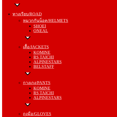
ทางเรียบ/ROAD
หมวกกันน็อค/HELMETS
ทางเรียบ/ROAD
SHOEI
หมวกกันน็อค/HELMETS
ONEAL
SHOEI
ONEAL
เสื้อ/JACKETS
KOMINE
เสื้อ/JACKETS
RS TAICHI
KOMINE
ALPINESTARS
RS TAICHI
BELSTAFF
ALPINESTARS
BELSTAFF
กางเกง/PANTS
KOMINE
กางเกง/PANTS
RS TAICHI
KOMINE
ALPINESTARS
RS TAICHI
ALPINESTARS
ถุงมือ/GLOVES
KOMINE
ถุงมือ/GLOVES
RS TAICHI