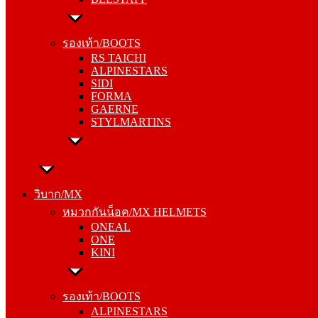
รองเท้า/BOOTS
RS TAICHI
รองเท้า/BOOTS
ALPINESTARS
RS TAICHI
SIDI
ALPINESTARS
FORMA
SIDI
GAERNE
FORMA
STYLMARTINS
GAERNE
STYLMARTINS
วิบาก/MX
หมวกกันน็อค/MX HELMETS
วิบาก/MX
ONEAL
หมวกกันน็อค/MX HELMETS
ONE
ONEAL
KINI
ONE
KINI
รองเท้า/BOOTS
ALPINESTARS
รองเท้า/BOOTS
SIDI
ALPINESTARS
FORMA