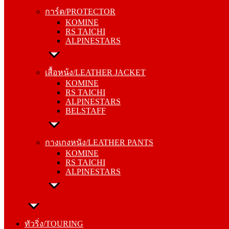
KOMINE
การ์ด/PROTECTOR
RS TAICHI
KOMINE
ALPINESTARS
RS TAICHI
ALPINESTARS
เสื้อหน้ง/LEATHER JACKET
KOMINE
เสื้อหน้ง/LEATHER JACKET
RS TAICHI
KOMINE
ALPINESTARS
RS TAICHI
BELSTAFF
ALPINESTARS
BELSTAFF
กางเกงหนัง/LEATHER PANTS
KOMINE
กางเกงหนัง/LEATHER PANTS
RS TAICHI
KOMINE
ALPINESTARS
RS TAICHI
ALPINESTARS
ทัวริ่ง/TOURING
หมวกกันน็อค/HELMETS
ทัวริ่ง/TOURING
SHOEI