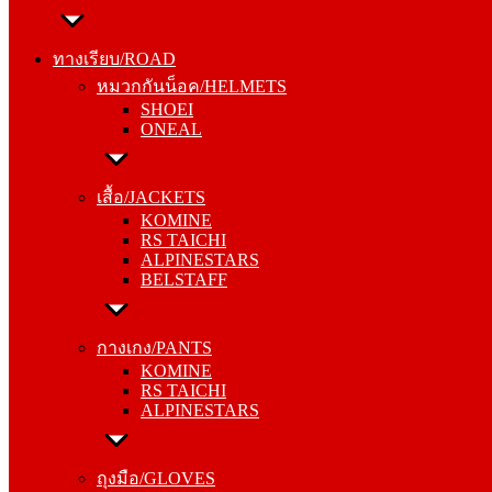
ทางเรียบ/ROAD
หมวกกันน็อค/HELMETS
ทางเรียบ/ROAD
SHOEI
หมวกกันน็อค/HELMETS
ONEAL
SHOEI
ONEAL
เสื้อ/JACKETS
KOMINE
เสื้อ/JACKETS
RS TAICHI
KOMINE
ALPINESTARS
RS TAICHI
BELSTAFF
ALPINESTARS
BELSTAFF
กางเกง/PANTS
KOMINE
กางเกง/PANTS
RS TAICHI
KOMINE
ALPINESTARS
RS TAICHI
ALPINESTARS
ถุงมือ/GLOVES
KOMINE
ถุงมือ/GLOVES
RS TAICHI