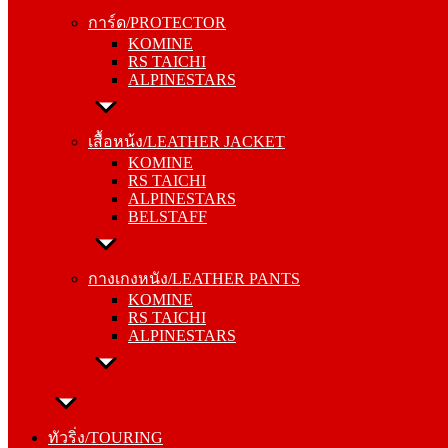
KOMINE
การ์ด/PROTECTOR
RS TAICHI
KOMINE
ALPINESTARS
RS TAICHI
ALPINESTARS
เสื้อหน้ง/LEATHER JACKET
KOMINE
เสื้อหน้ง/LEATHER JACKET
RS TAICHI
KOMINE
ALPINESTARS
RS TAICHI
BELSTAFF
ALPINESTARS
BELSTAFF
กางเกงหนัง/LEATHER PANTS
KOMINE
กางเกงหนัง/LEATHER PANTS
RS TAICHI
KOMINE
ALPINESTARS
RS TAICHI
ALPINESTARS
ทัวริ่ง/TOURING
หมวกกันน็อค/HELMETS
ทัวริ่ง/TOURING
SHOEI