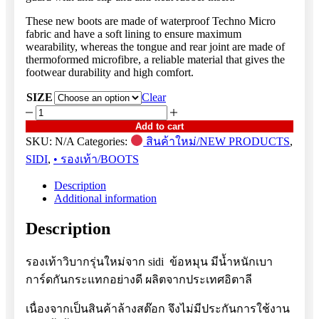
These new boots are made of waterproof Techno Micro
fabric and have a soft lining to ensure maximum
wearability, whereas the tongue and rear joint are made of
thermoformed microfibre, a reliable material that gives the
footwear durability and high comfort.
SIZE
Clear
X
POWER
Add to cart
BLUE
SKU:
N/A
Categories:
สินค้าใหม่/NEW PRODUCTS
,
quantity
SIDI
,
• รองเท้า/BOOTS
Description
Additional information
Description
รองเท้าวิบากรุ่นใหม่จาก sidi ข้อหมุน มีน้ำหนักเบา
การ์ดกันกระแทกอย่างดี ผลิตจากประเทศอิตาลี
เนื่องจากเป็นสินค้าล้างสต๊อก จึงไม่มีประกันการใช้งาน