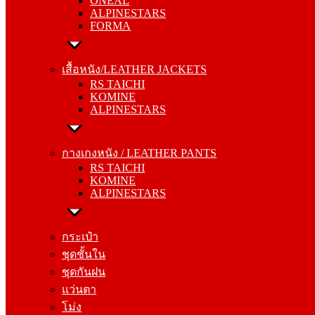
ONEAL
FORMA
ALPINESTARS
FORMA
เสื้อหนัง/LEATHER JACKETS
RS TAICHI
เสื้อหนัง/LEATHER JACKETS
KOMINE
RS TAICHI
ALPINESTARS
KOMINE
ALPINESTARS
กางเกงหนัง / LEATHER PANTS
RS TAICHI
กางเกงหนัง / LEATHER PANTS
KOMINE
RS TAICHI
ALPINESTARS
KOMINE
ALPINESTARS
กระเป๋า
ชุดชั้นใน
กระเป๋า
ชุดกันฝน
ชุดชั้นใน
แว่นตา
ชุดกันฝน
โม่ง
แว่นตา
โม่ง