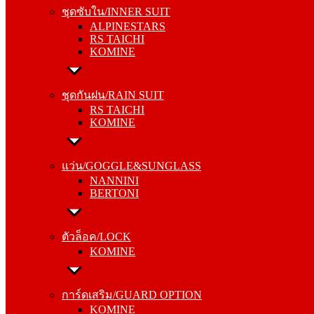
ALPINESTARS
ชุดซับใน/INNER SUIT
RS TAICHI
ALPINESTARS
KOMINE
RS TAICHI
KOMINE
ชุดกันฝน/RAIN SUIT
RS TAICHI
ชุดกันฝน/RAIN SUIT
KOMINE
RS TAICHI
KOMINE
แว่น/GOGGLE&SUNGLASS
NANNINI
แว่น/GOGGLE&SUNGLASS
BERTONI
NANNINI
BERTONI
ตัวล็อค/LOCK
KOMINE
ตัวล็อค/LOCK
KOMINE
การ์ดเสริม/GUARD OPTION
KOMINE
การ์ดเสริม/GUARD OPTION
RS TAICHI
KOMINE
ALPINESTARS