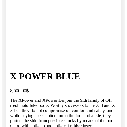
X POWER BLUE
8,500.00
฿
The XPower and XPower Lei join the Sidi family of Off-
road motorbike boots. Worthy successors to the X-3 and X-
3 Lei, they do not compromise on comfort and safety, and
while paying special attention to the foot and ankle, they
protect the shin from possible shocks by means of the boot
guard with anti-slip and anti-heat rubber insert.