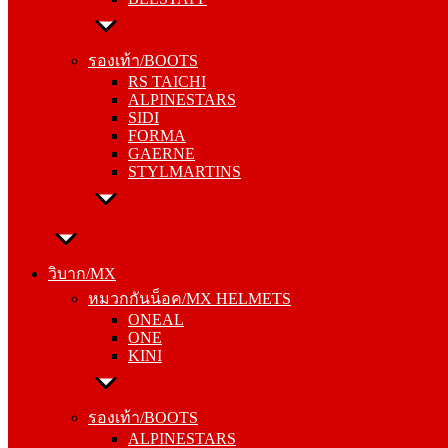
รองเท้า/BOOTS
RS TAICHI
รองเท้า/BOOTS
ALPINESTARS
RS TAICHI
SIDI
ALPINESTARS
FORMA
SIDI
GAERNE
FORMA
STYLMARTINS
GAERNE
STYLMARTINS
วิบาก/MX
หมวกกันน็อค/MX HELMETS
วิบาก/MX
ONEAL
หมวกกันน็อค/MX HELMETS
ONE
ONEAL
KINI
ONE
KINI
รองเท้า/BOOTS
ALPINESTARS
รองเท้า/BOOTS
SIDI
ALPINESTARS
FORMA