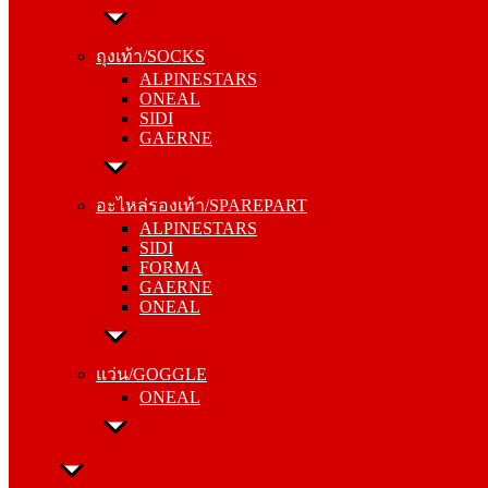
ถุงเท้า/SOCKS
ALPINESTARS
ถุงเท้า/SOCKS
ONEAL
ALPINESTARS
SIDI
ONEAL
GAERNE
SIDI
GAERNE
อะไหล่รองเท้า/SPAREPART
ALPINESTARS
อะไหล่รองเท้า/SPAREPART
SIDI
ALPINESTARS
FORMA
SIDI
GAERNE
FORMA
ONEAL
GAERNE
ONEAL
แว่น/GOGGLE
ONEAL
แว่น/GOGGLE
ONEAL
ลำลอง/CASUAL