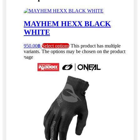
MAYHEM HEXX BLACK
WHITE
950.00
฿
Select options
This product has multiple
variants. The options may be chosen on the product
page