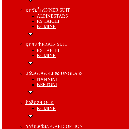
ALPINESTARS
ชุดซับใน/INNER SUIT
RS TAICHI
ALPINESTARS
KOMINE
RS TAICHI
KOMINE
ชุดกันฝน/RAIN SUIT
RS TAICHI
ชุดกันฝน/RAIN SUIT
KOMINE
RS TAICHI
KOMINE
แว่น/GOGGLE&SUNGLASS
NANNINI
แว่น/GOGGLE&SUNGLASS
BERTONI
NANNINI
BERTONI
ตัวล็อค/LOCK
KOMINE
ตัวล็อค/LOCK
KOMINE
การ์ดเสริม/GUARD OPTION
KOMINE
การ์ดเสริม/GUARD OPTION
RS TAICHI