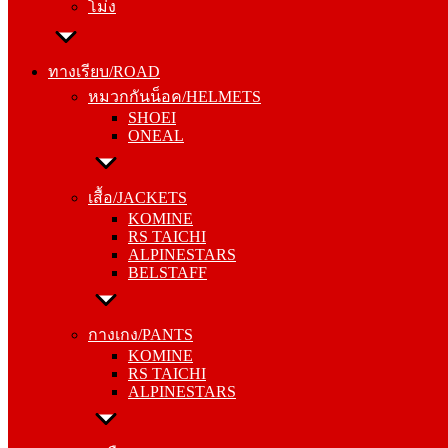
โม่ง
ทางเรียบ/ROAD
หมวกกันน็อค/HELMETS
ทางเรียบ/ROAD
SHOEI
หมวกกันน็อค/HELMETS
ONEAL
SHOEI
ONEAL
เสื้อ/JACKETS
KOMINE
เสื้อ/JACKETS
RS TAICHI
KOMINE
ALPINESTARS
RS TAICHI
BELSTAFF
ALPINESTARS
BELSTAFF
กางเกง/PANTS
KOMINE
กางเกง/PANTS
RS TAICHI
KOMINE
ALPINESTARS
RS TAICHI
ALPINESTARS
ถุงมือ/GLOVES
KOMINE