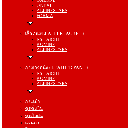
GAERNE
ALPINESTARS
ONEAL
FORMA
ALPINESTARS
FORMA
เสื้อหนัง/LEATHER JACKETS
RS TAICHI
เสื้อหนัง/LEATHER JACKETS
KOMINE
RS TAICHI
ALPINESTARS
KOMINE
ALPINESTARS
กางเกงหนัง / LEATHER PANTS
RS TAICHI
กางเกงหนัง / LEATHER PANTS
KOMINE
RS TAICHI
ALPINESTARS
KOMINE
ALPINESTARS
กระเป๋า
ชุดชั้นใน
กระเป๋า
ชุดกันฝน
ชุดชั้นใน
แว่นตา
ชุดกันฝน
โม่ง
แว่นตา