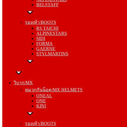
BELSTAFF
รองเท้า/BOOTS
RS TAICHI
รองเท้า/BOOTS
ALPINESTARS
RS TAICHI
SIDI
ALPINESTARS
FORMA
SIDI
GAERNE
FORMA
STYLMARTINS
GAERNE
STYLMARTINS
วิบาก/MX
หมวกกันน็อค/MX HELMETS
วิบาก/MX
ONEAL
หมวกกันน็อค/MX HELMETS
ONE
ONEAL
KINI
ONE
KINI
รองเท้า/BOOTS
ALPINESTARS
รองเท้า/BOOTS
SIDI