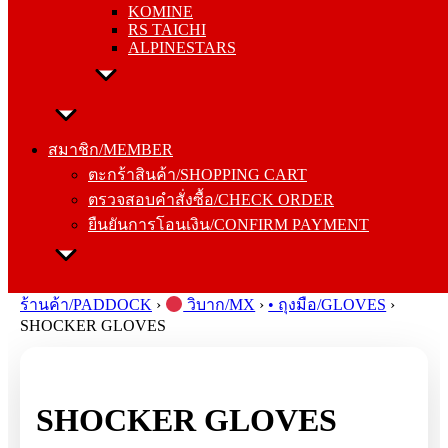
KOMINE
ALPINESTARS
RS TAICHI
ALPINESTARS
สมาชิก/MEMBER
ตะกร้าสินค้า/SHOPPING CART
สมาชิก/MEMBER
ตรวจสอบคำสั่งซื้อ/CHECK ORDER
ตะกร้าสินค้า/SHOPPING CART
ยืนยันการโอนเงิน/CONFIRM PAYMENT
ตรวจสอบคำสั่งซื้อ/CHECK ORDER
ยืนยันการโอนเงิน/CONFIRM PAYMENT
Search for:
ร้านค้า/PADDOCK
›
วิบาก/MX
›
• ถุงมือ/GLOVES
›
SHOCKER GLOVES
SHOCKER GLOVES