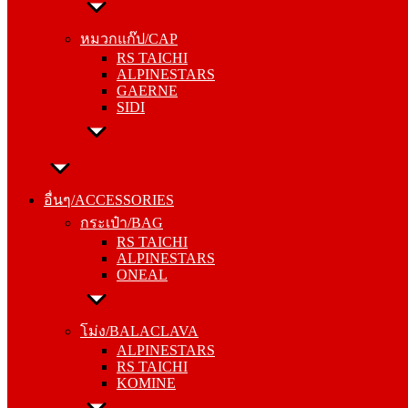
หมวกแก๊ป/CAP
RS TAICHI
หมวกแก๊ป/CAP
ALPINESTARS
RS TAICHI
GAERNE
ALPINESTARS
SIDI
GAERNE
SIDI
อื่นๆ/ACCESSORIES
กระเป๋า/BAG
อื่นๆ/ACCESSORIES
RS TAICHI
กระเป๋า/BAG
ALPINESTARS
RS TAICHI
ONEAL
ALPINESTARS
ONEAL
โม่ง/BALACLAVA
ALPINESTARS
โม่ง/BALACLAVA
RS TAICHI
ALPINESTARS
KOMINE
RS TAICHI
KOMINE
ชุดซับใน/INNER SUIT