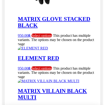
MATRIX GLOVE STACKED
BLACK
950.00
฿
Select options
This product has multiple
variants. The options may be chosen on the product
page
ELEMENT RED
950.00
฿
Select options
This product has multiple
variants. The options may be chosen on the product
page
MATRIX VILLAIN BLACK
MULTI