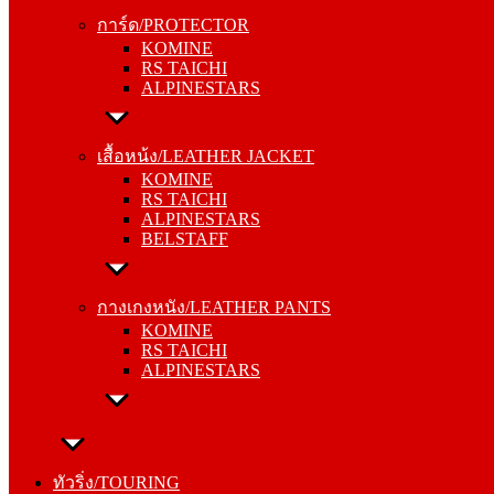
KOMINE
การ์ด/PROTECTOR
RS TAICHI
KOMINE
ALPINESTARS
RS TAICHI
ALPINESTARS
เสื้อหน้ง/LEATHER JACKET
KOMINE
เสื้อหน้ง/LEATHER JACKET
RS TAICHI
KOMINE
ALPINESTARS
RS TAICHI
BELSTAFF
ALPINESTARS
BELSTAFF
กางเกงหนัง/LEATHER PANTS
KOMINE
กางเกงหนัง/LEATHER PANTS
RS TAICHI
KOMINE
ALPINESTARS
RS TAICHI
ALPINESTARS
ทัวริ่ง/TOURING
หมวกกันน็อค/HELMETS
ทัวริ่ง/TOURING
SHOEI