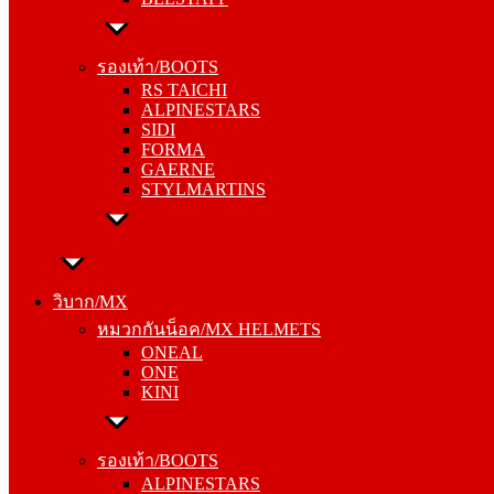
รองเท้า/BOOTS
RS TAICHI
รองเท้า/BOOTS
ALPINESTARS
RS TAICHI
SIDI
ALPINESTARS
FORMA
SIDI
GAERNE
FORMA
STYLMARTINS
GAERNE
STYLMARTINS
วิบาก/MX
หมวกกันน็อค/MX HELMETS
วิบาก/MX
ONEAL
หมวกกันน็อค/MX HELMETS
ONE
ONEAL
KINI
ONE
KINI
รองเท้า/BOOTS
ALPINESTARS
รองเท้า/BOOTS
SIDI
ALPINESTARS
FORMA