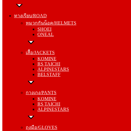
ทางเรียบ/ROAD
หมวกกันน็อค/HELMETS
ทางเรียบ/ROAD
SHOEI
หมวกกันน็อค/HELMETS
ONEAL
SHOEI
ONEAL
เสื้อ/JACKETS
KOMINE
เสื้อ/JACKETS
RS TAICHI
KOMINE
ALPINESTARS
RS TAICHI
BELSTAFF
ALPINESTARS
BELSTAFF
กางเกง/PANTS
KOMINE
กางเกง/PANTS
RS TAICHI
KOMINE
ALPINESTARS
RS TAICHI
ALPINESTARS
ถุงมือ/GLOVES
KOMINE
ถุงมือ/GLOVES
RS TAICHI