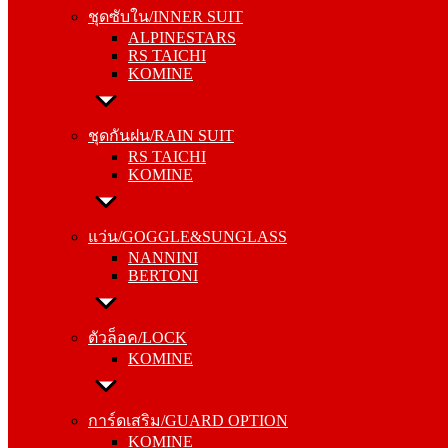
ALPINESTARS
ชุดซับใน/INNER SUIT
RS TAICHI
ALPINESTARS
KOMINE
RS TAICHI
KOMINE
ชุดกันฝน/RAIN SUIT
RS TAICHI
ชุดกันฝน/RAIN SUIT
KOMINE
RS TAICHI
KOMINE
แว่น/GOGGLE&SUNGLASS
NANNINI
แว่น/GOGGLE&SUNGLASS
BERTONI
NANNINI
BERTONI
ตัวล็อค/LOCK
KOMINE
ตัวล็อค/LOCK
KOMINE
การ์ดเสริม/GUARD OPTION
KOMINE
การ์ดเสริม/GUARD OPTION
RS TAICHI
KOMINE
ALPINESTARS