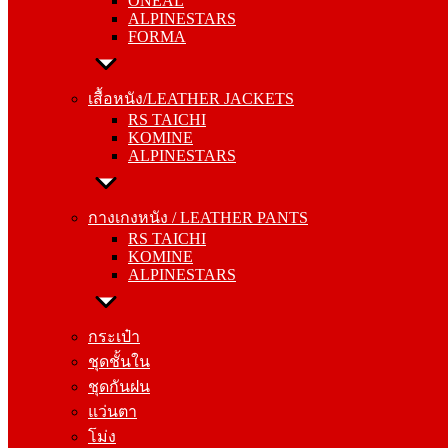
ONEAL
FORMA
ALPINESTARS
FORMA
เสื้อหนัง/LEATHER JACKETS
RS TAICHI
เสื้อหนัง/LEATHER JACKETS
KOMINE
RS TAICHI
ALPINESTARS
KOMINE
ALPINESTARS
กางเกงหนัง / LEATHER PANTS
RS TAICHI
กางเกงหนัง / LEATHER PANTS
KOMINE
RS TAICHI
ALPINESTARS
KOMINE
ALPINESTARS
กระเป๋า
ชุดชั้นใน
กระเป๋า
ชุดกันฝน
ชุดชั้นใน
แว่นตา
ชุดกันฝน
โม่ง
แว่นตา
โม่ง