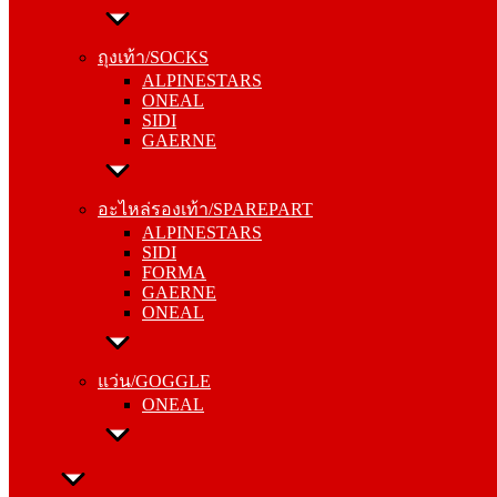
ถุงเท้า/SOCKS
ALPINESTARS
ถุงเท้า/SOCKS
ONEAL
ALPINESTARS
SIDI
ONEAL
GAERNE
SIDI
GAERNE
อะไหล่รองเท้า/SPAREPART
ALPINESTARS
อะไหล่รองเท้า/SPAREPART
SIDI
ALPINESTARS
FORMA
SIDI
GAERNE
FORMA
ONEAL
GAERNE
ONEAL
แว่น/GOGGLE
ONEAL
แว่น/GOGGLE
ONEAL
ลำลอง/CASUAL