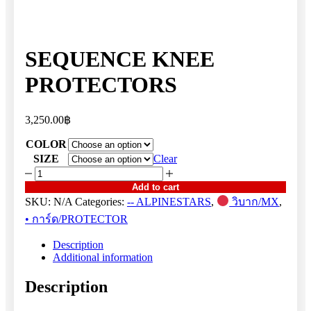
SEQUENCE KNEE
PROTECTORS
3,250.00
฿
COLOR
SIZE
Clear
SEQUENCE
KNEE
Add to cart
PROTECTORS
SKU:
N/A
Categories:
-- ALPINESTARS
,
วิบาก/MX
,
quantity
• การ์ด/PROTECTOR
Description
Additional information
Description