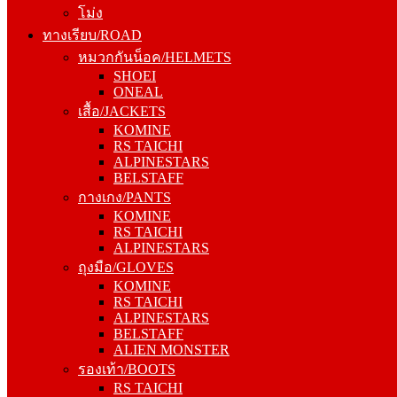
ทางเรียบ/ROAD
โม่ง
หมวกกันน็อค/HELMETS
ทางเรียบ/ROAD
SHOEI
หมวกกันน็อค/HELMETS
ONEAL
SHOEI
เสื้อ/JACKETS
ONEAL
KOMINE
เสื้อ/JACKETS
RS TAICHI
KOMINE
ALPINESTARS
RS TAICHI
BELSTAFF
ALPINESTARS
กางเกง/PANTS
BELSTAFF
KOMINE
กางเกง/PANTS
RS TAICHI
KOMINE
ALPINESTARS
RS TAICHI
ถุงมือ/GLOVES
ALPINESTARS
KOMINE
ถุงมือ/GLOVES
RS TAICHI
KOMINE
ALPINESTARS
RS TAICHI
BELSTAFF
ALPINESTARS
ALIEN MONSTER
BELSTAFF
รองเท้า/BOOTS
ALIEN MONSTER
RS TAICHI
รองเท้า/BOOTS
ALPINESTARS
RS TAICHI
SIDI