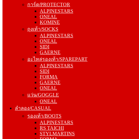
การ์ด/PROTECTOR
ONEAL
ALPINESTARS
KOMINE
ONEAL
ถุงเท้า/SOCKS
KOMINE
ALPINESTARS
ถุงเท้า/SOCKS
ONEAL
ALPINESTARS
SIDI
ONEAL
GAERNE
SIDI
อะไหล่รองเท้า/SPAREPART
GAERNE
ALPINESTARS
อะไหล่รองเท้า/SPAREPART
SIDI
ALPINESTARS
FORMA
SIDI
GAERNE
FORMA
ONEAL
GAERNE
แว่น/GOGGLE
ONEAL
ONEAL
แว่น/GOGGLE
ลำลอง/CASUAL
ONEAL
รองเท้า/BOOTS
ลำลอง/CASUAL
ALPINESTARS
รองเท้า/BOOTS
RS TAICHI
ALPINESTARS
STYLMARTINS
RS TAICHI
FORMA
STYLMARTINS
SIDI