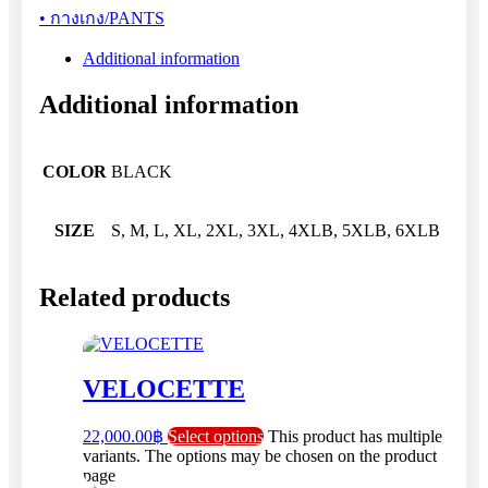
• กางเกง/PANTS
Additional information
Additional information
COLOR
BLACK
SIZE
S, M, L, XL, 2XL, 3XL, 4XLB, 5XLB, 6XLB
Related products
VELOCETTE
22,000.00
฿
Select options
This product has multiple
variants. The options may be chosen on the product
page