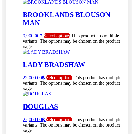
BROOKLANDS BLOUSON
MAN
9,900.00
฿
Select options
This product has multiple
variants. The options may be chosen on the product
page
LADY BRADSHAW
22,000.00
฿
Select options
This product has multiple
variants. The options may be chosen on the product
page
DOUGLAS
22,000.00
฿
Select options
This product has multiple
variants. The options may be chosen on the product
page