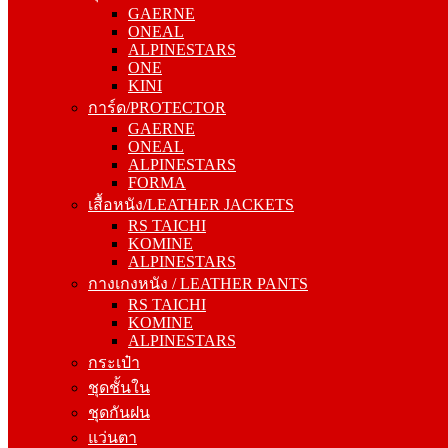
GAERNE
ALPINESTARS
ONEAL
ONE
ALPINESTARS
KINI
ONE
การ์ด/PROTECTOR
KINI
GAERNE
การ์ด/PROTECTOR
ONEAL
GAERNE
ALPINESTARS
ONEAL
FORMA
ALPINESTARS
เสื้อหนัง/LEATHER JACKETS
FORMA
RS TAICHI
เสื้อหนัง/LEATHER JACKETS
KOMINE
RS TAICHI
ALPINESTARS
KOMINE
กางเกงหนัง / LEATHER PANTS
ALPINESTARS
RS TAICHI
กางเกงหนัง / LEATHER PANTS
KOMINE
RS TAICHI
ALPINESTARS
KOMINE
กระเป๋า
ALPINESTARS
ชุดชั้นใน
กระเป๋า
ชุดกันฝน
ชุดชั้นใน
แว่นตา
ชุดกันฝน
โม่ง
แว่นตา