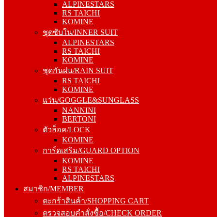
ALPINESTARS
KOMINE
RS TAICHI
ชุดซับใน/INNER SUIT
KOMINE
ALPINESTARS
ชุดซับใน/INNER SUIT
RS TAICHI
ALPINESTARS
KOMINE
RS TAICHI
ชุดกันฝน/RAIN SUIT
KOMINE
RS TAICHI
ชุดกันฝน/RAIN SUIT
KOMINE
RS TAICHI
แว่น/GOGGLE&SUNGLASS
KOMINE
NANNINI
แว่น/GOGGLE&SUNGLASS
BERTONI
NANNINI
ตัวล็อค/LOCK
BERTONI
KOMINE
ตัวล็อค/LOCK
การ์ดเสริม/GUARD OPTION
KOMINE
KOMINE
การ์ดเสริม/GUARD OPTION
RS TAICHI
KOMINE
ALPINESTARS
RS TAICHI
สมาชิก/MEMBER
ALPINESTARS
ตะกร้าสินค้า/SHOPPING CART
สมาชิก/MEMBER
ตรวจสอบคำสั่งซื้อ/CHECK ORDER
ตะกร้าสินค้า/SHOPPING CART
ยืนยันการโอนเงิน/CONFIRM PAYMENT
ตรวจสอบคำสั่งซื้อ/CHECK ORDER