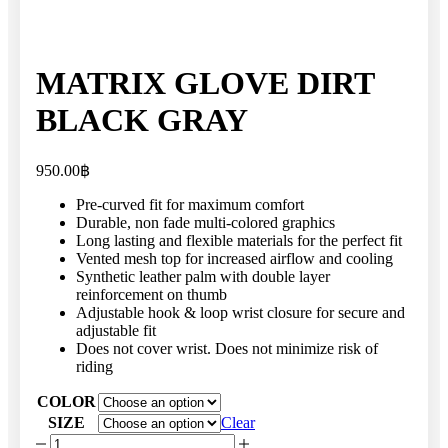
MATRIX GLOVE DIRT
BLACK GRAY
950.00
฿
Pre-curved fit for maximum comfort
Durable, non fade multi-colored graphics
Long lasting and flexible materials for the perfect fit
Vented mesh top for increased airflow and cooling
Synthetic leather palm with double layer
reinforcement on thumb
Adjustable hook & loop wrist closure for secure and
adjustable fit
Does not cover wrist. Does not minimize risk of
riding
COLOR
SIZE
Clear
MATRIX