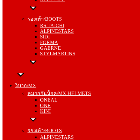
รองเท้า/BOOTS
RS TAICHI
รองเท้า/BOOTS
ALPINESTARS
RS TAICHI
SIDI
ALPINESTARS
FORMA
SIDI
GAERNE
FORMA
STYLMARTINS
GAERNE
STYLMARTINS
วิบาก/MX
หมวกกันน็อค/MX HELMETS
วิบาก/MX
ONEAL
หมวกกันน็อค/MX HELMETS
ONE
ONEAL
KINI
ONE
KINI
รองเท้า/BOOTS
ALPINESTARS
รองเท้า/BOOTS
SIDI
ALPINESTARS
FORMA