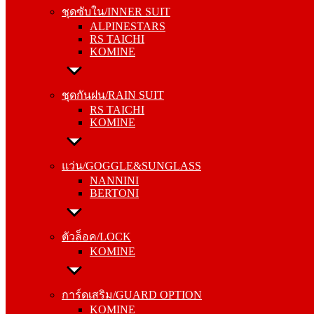
ALPINESTARS
ชุดซับใน/INNER SUIT
RS TAICHI
ALPINESTARS
KOMINE
RS TAICHI
KOMINE
ชุดกันฝน/RAIN SUIT
RS TAICHI
ชุดกันฝน/RAIN SUIT
KOMINE
RS TAICHI
KOMINE
แว่น/GOGGLE&SUNGLASS
NANNINI
แว่น/GOGGLE&SUNGLASS
BERTONI
NANNINI
BERTONI
ตัวล็อค/LOCK
KOMINE
ตัวล็อค/LOCK
KOMINE
การ์ดเสริม/GUARD OPTION
KOMINE
การ์ดเสริม/GUARD OPTION
RS TAICHI
KOMINE
ALPINESTARS