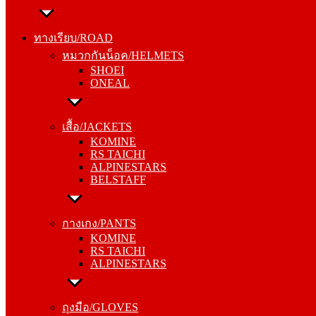
ทางเรียบ/ROAD
หมวกกันน็อค/HELMETS
ทางเรียบ/ROAD
SHOEI
หมวกกันน็อค/HELMETS
ONEAL
SHOEI
ONEAL
เสื้อ/JACKETS
KOMINE
เสื้อ/JACKETS
RS TAICHI
KOMINE
ALPINESTARS
RS TAICHI
BELSTAFF
ALPINESTARS
BELSTAFF
กางเกง/PANTS
KOMINE
กางเกง/PANTS
RS TAICHI
KOMINE
ALPINESTARS
RS TAICHI
ALPINESTARS
ถุงมือ/GLOVES
KOMINE
ถุงมือ/GLOVES
RS TAICHI