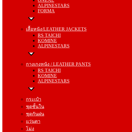
ONEAL
FORMA
ALPINESTARS
FORMA
เสื้อหนัง/LEATHER JACKETS
RS TAICHI
เสื้อหนัง/LEATHER JACKETS
KOMINE
RS TAICHI
ALPINESTARS
KOMINE
ALPINESTARS
กางเกงหนัง / LEATHER PANTS
RS TAICHI
กางเกงหนัง / LEATHER PANTS
KOMINE
RS TAICHI
ALPINESTARS
KOMINE
ALPINESTARS
กระเป๋า
ชุดชั้นใน
กระเป๋า
ชุดกันฝน
ชุดชั้นใน
แว่นตา
ชุดกันฝน
โม่ง
แว่นตา
โม่ง