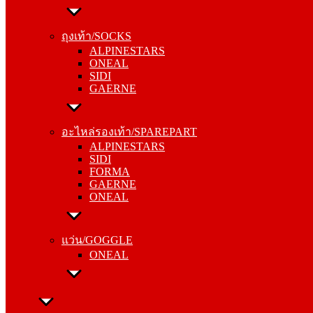
ถุงเท้า/SOCKS
ALPINESTARS
ถุงเท้า/SOCKS
ONEAL
ALPINESTARS
SIDI
ONEAL
GAERNE
SIDI
GAERNE
อะไหล่รองเท้า/SPAREPART
ALPINESTARS
อะไหล่รองเท้า/SPAREPART
SIDI
ALPINESTARS
FORMA
SIDI
GAERNE
FORMA
ONEAL
GAERNE
ONEAL
แว่น/GOGGLE
ONEAL
แว่น/GOGGLE
ONEAL
ลำลอง/CASUAL