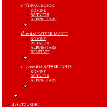
KOMINE
การ์ด/PROTECTOR
RS TAICHI
KOMINE
ALPINESTARS
RS TAICHI
ALPINESTARS
เสื้อหน้ง/LEATHER JACKET
KOMINE
เสื้อหน้ง/LEATHER JACKET
RS TAICHI
KOMINE
ALPINESTARS
RS TAICHI
BELSTAFF
ALPINESTARS
BELSTAFF
กางเกงหนัง/LEATHER PANTS
KOMINE
กางเกงหนัง/LEATHER PANTS
RS TAICHI
KOMINE
ALPINESTARS
RS TAICHI
ALPINESTARS
ทัวริ่ง/TOURING
หมวกกันน็อค/HELMETS
ทัวริ่ง/TOURING
SHOEI