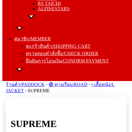
RS TAICHI
ALPINESTARS
สมาชิก/MEMBER
ตะกร้าสินค้า/SHOPPING CART
สมาชิก/MEMBER
ตรวจสอบคำสั่งซื้อ/CHECK ORDER
ตะกร้าสินค้า/SHOPPING CART
ยืนยันการโอนเงิน/CONFIRM PAYMENT
ตรวจสอบคำสั่งซื้อ/CHECK ORDER
ยืนยันการโอนเงิน/CONFIRM PAYMENT
Search
for:
ร้านค้า/PADDOCK
›
🔴 ทางเรียบ/ROAD
›
• เสื้อหนัง/L
JACKET
›
SUPREME
SUPREME