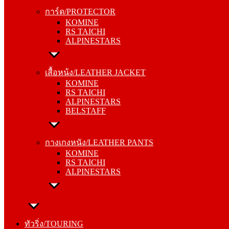
KOMINE
การ์ด/PROTECTOR
RS TAICHI
KOMINE
ALPINESTARS
RS TAICHI
ALPINESTARS
เสื้อหน้ง/LEATHER JACKET
KOMINE
เสื้อหน้ง/LEATHER JACKET
RS TAICHI
KOMINE
ALPINESTARS
RS TAICHI
BELSTAFF
ALPINESTARS
BELSTAFF
กางเกงหนัง/LEATHER PANTS
KOMINE
กางเกงหนัง/LEATHER PANTS
RS TAICHI
KOMINE
ALPINESTARS
RS TAICHI
ALPINESTARS
ทัวริ่ง/TOURING
หมวกกันน็อค/HELMETS
ทัวริ่ง/TOURING
SHOEI