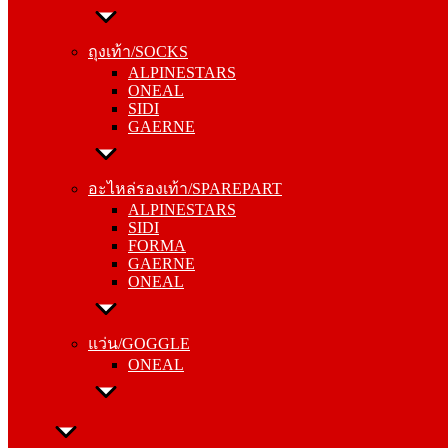
ถุงเท้า/SOCKS
ALPINESTARS
ถุงเท้า/SOCKS
ONEAL
ALPINESTARS
SIDI
ONEAL
GAERNE
SIDI
GAERNE
อะไหล่รองเท้า/SPAREPART
ALPINESTARS
อะไหล่รองเท้า/SPAREPART
SIDI
ALPINESTARS
FORMA
SIDI
GAERNE
FORMA
ONEAL
GAERNE
ONEAL
แว่น/GOGGLE
ONEAL
แว่น/GOGGLE
ONEAL
ลำลอง/CASUAL