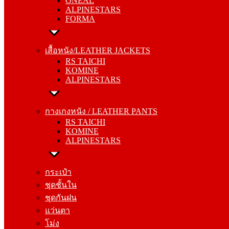
ONEAL
FORMA
ALPINESTARS
FORMA
เสื้อหนัง/LEATHER JACKETS
RS TAICHI
เสื้อหนัง/LEATHER JACKETS
KOMINE
RS TAICHI
ALPINESTARS
KOMINE
ALPINESTARS
กางเกงหนัง / LEATHER PANTS
RS TAICHI
กางเกงหนัง / LEATHER PANTS
KOMINE
RS TAICHI
ALPINESTARS
KOMINE
ALPINESTARS
กระเป๋า
ชุดชั้นใน
กระเป๋า
ชุดกันฝน
ชุดชั้นใน
แว่นตา
ชุดกันฝน
โม่ง
แว่นตา
โม่ง