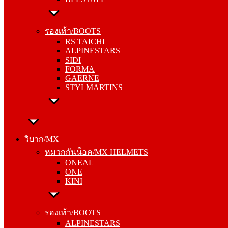
รองเท้า/BOOTS
RS TAICHI
รองเท้า/BOOTS
ALPINESTARS
RS TAICHI
SIDI
ALPINESTARS
FORMA
SIDI
GAERNE
FORMA
STYLMARTINS
GAERNE
STYLMARTINS
วิบาก/MX
หมวกกันน็อค/MX HELMETS
วิบาก/MX
ONEAL
หมวกกันน็อค/MX HELMETS
ONE
ONEAL
KINI
ONE
KINI
รองเท้า/BOOTS
ALPINESTARS
รองเท้า/BOOTS
SIDI
ALPINESTARS
FORMA