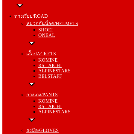
ทางเรียบ/ROAD
หมวกกันน็อค/HELMETS
ทางเรียบ/ROAD
SHOEI
หมวกกันน็อค/HELMETS
ONEAL
SHOEI
ONEAL
เสื้อ/JACKETS
KOMINE
เสื้อ/JACKETS
RS TAICHI
KOMINE
ALPINESTARS
RS TAICHI
BELSTAFF
ALPINESTARS
BELSTAFF
กางเกง/PANTS
KOMINE
กางเกง/PANTS
RS TAICHI
KOMINE
ALPINESTARS
RS TAICHI
ALPINESTARS
ถุงมือ/GLOVES
KOMINE
ถุงมือ/GLOVES
RS TAICHI