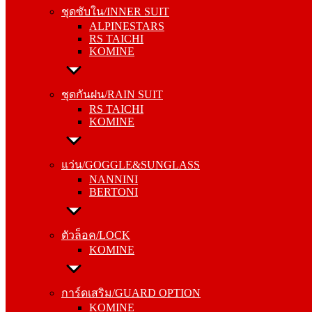
ALPINESTARS
ชุดซับใน/INNER SUIT
RS TAICHI
ALPINESTARS
KOMINE
RS TAICHI
KOMINE
ชุดกันฝน/RAIN SUIT
RS TAICHI
ชุดกันฝน/RAIN SUIT
KOMINE
RS TAICHI
KOMINE
แว่น/GOGGLE&SUNGLASS
NANNINI
แว่น/GOGGLE&SUNGLASS
BERTONI
NANNINI
BERTONI
ตัวล็อค/LOCK
KOMINE
ตัวล็อค/LOCK
KOMINE
การ์ดเสริม/GUARD OPTION
KOMINE
การ์ดเสริม/GUARD OPTION
RS TAICHI
KOMINE
ALPINESTARS