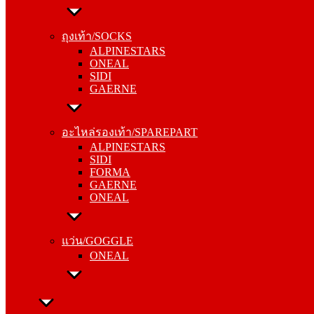
ถุงเท้า/SOCKS
ALPINESTARS
ถุงเท้า/SOCKS
ONEAL
ALPINESTARS
SIDI
ONEAL
GAERNE
SIDI
GAERNE
อะไหล่รองเท้า/SPAREPART
ALPINESTARS
อะไหล่รองเท้า/SPAREPART
SIDI
ALPINESTARS
FORMA
SIDI
GAERNE
FORMA
ONEAL
GAERNE
ONEAL
แว่น/GOGGLE
ONEAL
แว่น/GOGGLE
ONEAL
ลำลอง/CASUAL