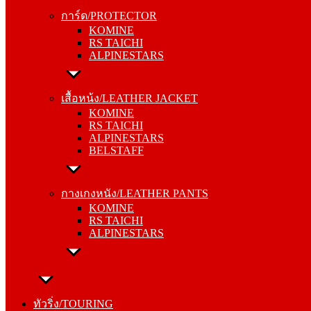
KOMINE
การ์ด/PROTECTOR
RS TAICHI
KOMINE
ALPINESTARS
RS TAICHI
ALPINESTARS
เสื้อหน้ง/LEATHER JACKET
KOMINE
เสื้อหน้ง/LEATHER JACKET
RS TAICHI
KOMINE
ALPINESTARS
RS TAICHI
BELSTAFF
ALPINESTARS
BELSTAFF
กางเกงหนัง/LEATHER PANTS
KOMINE
กางเกงหนัง/LEATHER PANTS
RS TAICHI
KOMINE
ALPINESTARS
RS TAICHI
ALPINESTARS
ทัวริ่ง/TOURING
หมวกกันน็อค/HELMETS
ทัวริ่ง/TOURING
SHOEI