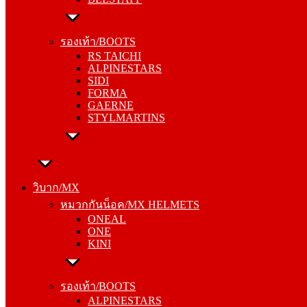
รองเท้า/BOOTS
RS TAICHI
รองเท้า/BOOTS
ALPINESTARS
RS TAICHI
SIDI
ALPINESTARS
FORMA
SIDI
GAERNE
FORMA
STYLMARTINS
GAERNE
STYLMARTINS
วิบาก/MX
หมวกกันน็อค/MX HELMETS
วิบาก/MX
ONEAL
หมวกกันน็อค/MX HELMETS
ONE
ONEAL
KINI
ONE
KINI
รองเท้า/BOOTS
ALPINESTARS
รองเท้า/BOOTS
SIDI
ALPINESTARS
FORMA