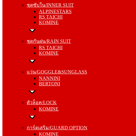
ALPINESTARS
ชุดซับใน/INNER SUIT
RS TAICHI
ALPINESTARS
KOMINE
RS TAICHI
KOMINE
ชุดกันฝน/RAIN SUIT
RS TAICHI
ชุดกันฝน/RAIN SUIT
KOMINE
RS TAICHI
KOMINE
แว่น/GOGGLE&SUNGLASS
NANNINI
แว่น/GOGGLE&SUNGLASS
BERTONI
NANNINI
BERTONI
ตัวล็อค/LOCK
KOMINE
ตัวล็อค/LOCK
KOMINE
การ์ดเสริม/GUARD OPTION
KOMINE
การ์ดเสริม/GUARD OPTION
RS TAICHI
KOMINE
ALPINESTARS