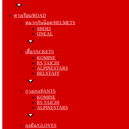
ทางเรียบ/ROAD
หมวกกันน็อค/HELMETS
ทางเรียบ/ROAD
SHOEI
หมวกกันน็อค/HELMETS
ONEAL
SHOEI
ONEAL
เสื้อ/JACKETS
KOMINE
เสื้อ/JACKETS
RS TAICHI
KOMINE
ALPINESTARS
RS TAICHI
BELSTAFF
ALPINESTARS
BELSTAFF
กางเกง/PANTS
KOMINE
กางเกง/PANTS
RS TAICHI
KOMINE
ALPINESTARS
RS TAICHI
ALPINESTARS
ถุงมือ/GLOVES
KOMINE
ถุงมือ/GLOVES
RS TAICHI