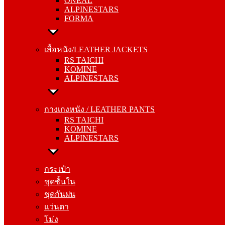
ONEAL
FORMA
ALPINESTARS
FORMA
เสื้อหนัง/LEATHER JACKETS
RS TAICHI
เสื้อหนัง/LEATHER JACKETS
KOMINE
RS TAICHI
ALPINESTARS
KOMINE
ALPINESTARS
กางเกงหนัง / LEATHER PANTS
RS TAICHI
กางเกงหนัง / LEATHER PANTS
KOMINE
RS TAICHI
ALPINESTARS
KOMINE
ALPINESTARS
กระเป๋า
ชุดชั้นใน
กระเป๋า
ชุดกันฝน
ชุดชั้นใน
แว่นตา
ชุดกันฝน
โม่ง
แว่นตา
โม่ง