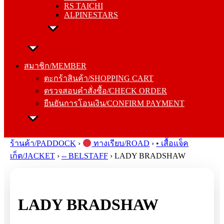
RS TAICHI
ALPINESTARS
สมาชิก/MEMBER
ตะกร้าสินค้า/SHOPPING CART
สมาชิก/MEMBER
ตรวจสอบคำสั่งซื้อ/CHECK ORDER
ตะกร้าสินค้า/SHOPPING CART
ยืนยันการโอนเงิน/CONFIRM PAYMENT
ตรวจสอบคำสั่งซื้อ/CHECK ORDER
ยืนยันการโอนเงิน/CONFIRM PAYMENT
Search
for:
ร้านค้า/PADDOCK
›
ทางเรียบ/ROAD
›
• เสื้อแจ็ค
เก็ต/JACKET
›
-- BELSTAFF
›
LADY BRADSHAW
LADY BRADSHAW