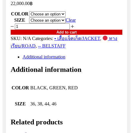
22,000.00
฿
COLOR
SIZE
Clear
LADY
BRADSHAW
Add to cart
quantity
SKU:
N/A
Categories:
• เสื้อแจ็คเก็ต/JACKET
,
ทาง
เรียบ/ROAD
,
-- BELSTAFF
Additional information
Additional information
COLOR
BLACK, GREEN, RED
SIZE
36, 38, 44, 46
Related products