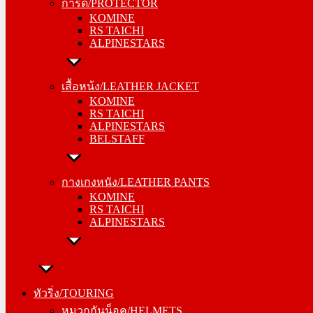
การ์ด/PROTECTOR
KOMINE
KOMINE
RS TAICHI
RS TAICHI
ALPINESTARS
ALPINESTARS
เสื้อหน้ง/LEATHER JACKET
เสื้อหน้ง/LEATHER JACKET
KOMINE
KOMINE
RS TAICHI
RS TAICHI
ALPINESTARS
ALPINESTARS
BELSTAFF
BELSTAFF
กางเกงหนัง/LEATHER PANTS
กางเกงหนัง/LEATHER PANTS
KOMINE
KOMINE
RS TAICHI
RS TAICHI
ALPINESTARS
ALPINESTARS
ทัวริ่ง/TOURING
ทัวริ่ง/TOURING
หมวกกันน็อค/HELMETS
หมวกกันน็อค/HELMETS
SHOEI