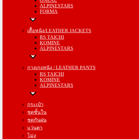
ONEAL
FORMA
ALPINESTARS
FORMA
เสื้อหนัง/LEATHER JACKETS
RS TAICHI
เสื้อหนัง/LEATHER JACKETS
KOMINE
RS TAICHI
ALPINESTARS
KOMINE
ALPINESTARS
กางเกงหนัง / LEATHER PANTS
RS TAICHI
กางเกงหนัง / LEATHER PANTS
KOMINE
RS TAICHI
ALPINESTARS
KOMINE
ALPINESTARS
กระเป๋า
ชุดชั้นใน
กระเป๋า
ชุดกันฝน
ชุดชั้นใน
แว่นตา
ชุดกันฝน
โม่ง
แว่นตา
โม่ง