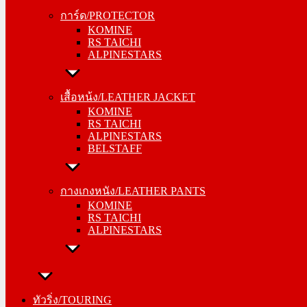
KOMINE
การ์ด/PROTECTOR
RS TAICHI
KOMINE
ALPINESTARS
RS TAICHI
ALPINESTARS
เสื้อหน้ง/LEATHER JACKET
KOMINE
เสื้อหน้ง/LEATHER JACKET
RS TAICHI
KOMINE
ALPINESTARS
RS TAICHI
BELSTAFF
ALPINESTARS
BELSTAFF
กางเกงหนัง/LEATHER PANTS
KOMINE
กางเกงหนัง/LEATHER PANTS
RS TAICHI
KOMINE
ALPINESTARS
RS TAICHI
ALPINESTARS
ทัวริ่ง/TOURING
หมวกกันน็อค/HELMETS
ทัวริ่ง/TOURING
SHOEI