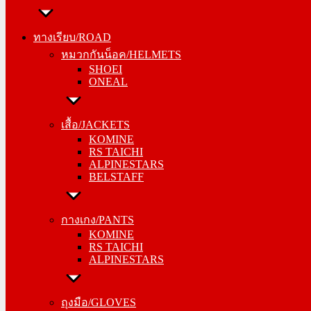
ทางเรียบ/ROAD
หมวกกันน็อค/HELMETS
ทางเรียบ/ROAD
SHOEI
หมวกกันน็อค/HELMETS
ONEAL
SHOEI
ONEAL
เสื้อ/JACKETS
KOMINE
เสื้อ/JACKETS
RS TAICHI
KOMINE
ALPINESTARS
RS TAICHI
BELSTAFF
ALPINESTARS
BELSTAFF
กางเกง/PANTS
KOMINE
กางเกง/PANTS
RS TAICHI
KOMINE
ALPINESTARS
RS TAICHI
ALPINESTARS
ถุงมือ/GLOVES
KOMINE
ถุงมือ/GLOVES
RS TAICHI