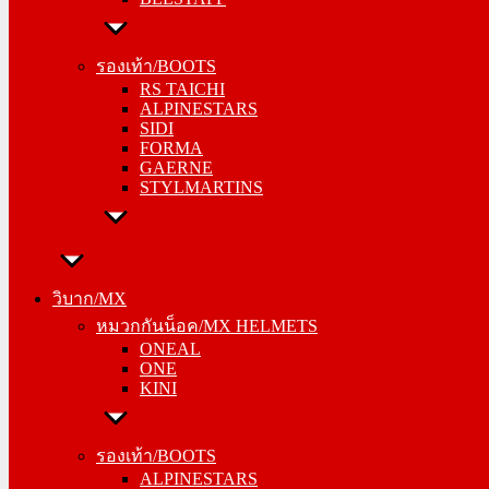
รองเท้า/BOOTS
RS TAICHI
รองเท้า/BOOTS
ALPINESTARS
RS TAICHI
SIDI
ALPINESTARS
FORMA
SIDI
GAERNE
FORMA
STYLMARTINS
GAERNE
STYLMARTINS
วิบาก/MX
หมวกกันน็อค/MX HELMETS
วิบาก/MX
ONEAL
หมวกกันน็อค/MX HELMETS
ONE
ONEAL
KINI
ONE
KINI
รองเท้า/BOOTS
ALPINESTARS
รองเท้า/BOOTS
SIDI
ALPINESTARS
FORMA