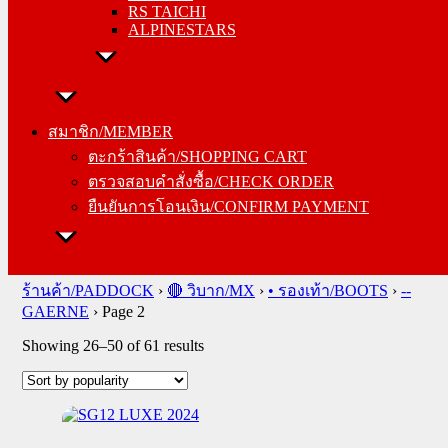
RS TAICHI
ALPINESTARS
สมาชิก/MEMBER
ตะกร้าสินค้า/SHOPPING CART
สมาชิก/MEMBER
ตรวจสอบคำสั่งซื้อ/CHECK ORDER
ตะกร้าสินค้า/SHOPPING CART
ยืนยันการโอนเงิน/CONFIRM PAYMENT
ตรวจสอบคำสั่งซื้อ/CHECK ORDER
ยืนยันการโอนเงิน/CONFIRM PAYMENT
Search
for:
ร้านค้า/PADDOCK
›
🔴 วิบาก/MX
›
• รองเท้า/BOOTS
›
--
GAERNE
›
Page 2
Sorted
Showing 26–50 of 61 results
by
popularity