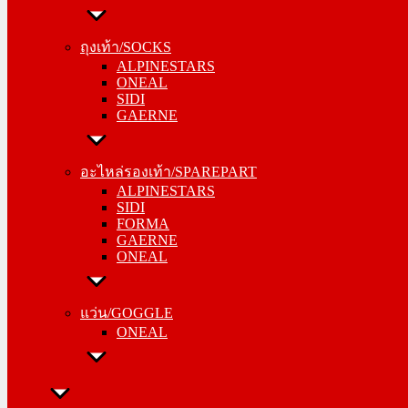
ถุงเท้า/SOCKS
ALPINESTARS
ถุงเท้า/SOCKS
ONEAL
ALPINESTARS
SIDI
ONEAL
GAERNE
SIDI
GAERNE
อะไหล่รองเท้า/SPAREPART
ALPINESTARS
อะไหล่รองเท้า/SPAREPART
SIDI
ALPINESTARS
FORMA
SIDI
GAERNE
FORMA
ONEAL
GAERNE
ONEAL
แว่น/GOGGLE
ONEAL
แว่น/GOGGLE
ONEAL
ลำลอง/CASUAL