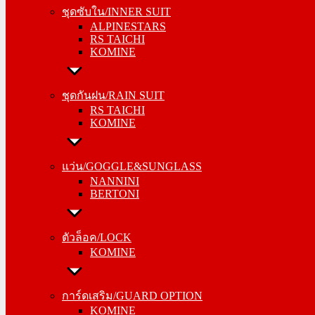
ALPINESTARS
ชุดซับใน/INNER SUIT
RS TAICHI
ALPINESTARS
KOMINE
RS TAICHI
KOMINE
ชุดกันฝน/RAIN SUIT
RS TAICHI
ชุดกันฝน/RAIN SUIT
KOMINE
RS TAICHI
KOMINE
แว่น/GOGGLE&SUNGLASS
NANNINI
แว่น/GOGGLE&SUNGLASS
BERTONI
NANNINI
BERTONI
ตัวล็อค/LOCK
KOMINE
ตัวล็อค/LOCK
KOMINE
การ์ดเสริม/GUARD OPTION
KOMINE
การ์ดเสริม/GUARD OPTION
RS TAICHI
KOMINE
ALPINESTARS