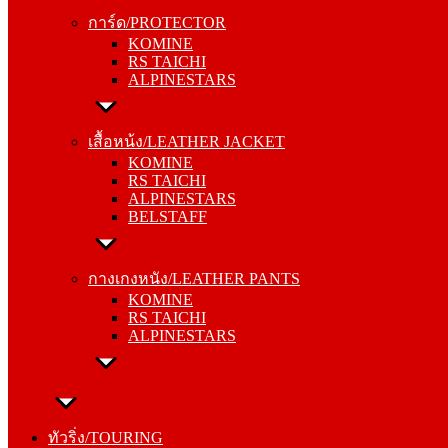
KOMINE
การ์ด/PROTECTOR
RS TAICHI
KOMINE
ALPINESTARS
RS TAICHI
ALPINESTARS
เสื้อหน้ง/LEATHER JACKET
KOMINE
เสื้อหน้ง/LEATHER JACKET
RS TAICHI
KOMINE
ALPINESTARS
RS TAICHI
BELSTAFF
ALPINESTARS
BELSTAFF
กางเกงหนัง/LEATHER PANTS
KOMINE
กางเกงหนัง/LEATHER PANTS
RS TAICHI
KOMINE
ALPINESTARS
RS TAICHI
ALPINESTARS
ทัวริ่ง/TOURING
หมวกกันน็อค/HELMETS
ทัวริ่ง/TOURING
SHOEI