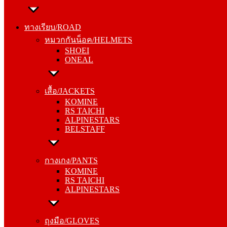
ทางเรียบ/ROAD
หมวกกันน็อค/HELMETS
ทางเรียบ/ROAD
SHOEI
หมวกกันน็อค/HELMETS
ONEAL
SHOEI
ONEAL
เสื้อ/JACKETS
KOMINE
เสื้อ/JACKETS
RS TAICHI
KOMINE
ALPINESTARS
RS TAICHI
BELSTAFF
ALPINESTARS
BELSTAFF
กางเกง/PANTS
KOMINE
กางเกง/PANTS
RS TAICHI
KOMINE
ALPINESTARS
RS TAICHI
ALPINESTARS
ถุงมือ/GLOVES
KOMINE
ถุงมือ/GLOVES
RS TAICHI