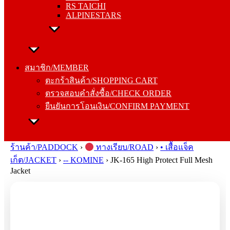
RS TAICHI
ALPINESTARS
สมาชิก/MEMBER
ตะกร้าสินค้า/SHOPPING CART
สมาชิก/MEMBER
ตรวจสอบคำสั่งซื้อ/CHECK ORDER
ตะกร้าสินค้า/SHOPPING CART
ยืนยันการโอนเงิน/CONFIRM PAYMENT
ตรวจสอบคำสั่งซื้อ/CHECK ORDER
ยืนยันการโอนเงิน/CONFIRM PAYMENT
Search
for:
ร้านค้า/PADDOCK
›
ทางเรียบ/ROAD
›
• เสื้อแจ็ค
เก็ต/JACKET
›
-- KOMINE
›
JK-165 High Protect Full Mesh
Jacket