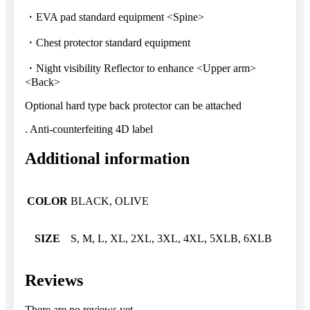
・EVA pad standard equipment <Spine>
・Chest protector standard equipment
・Night visibility Reflector to enhance <Upper arm>
<Back>
Optional hard type back protector can be attached
. Anti-counterfeiting 4D label
Additional information
COLOR
BLACK, OLIVE
SIZE
S, M, L, XL, 2XL, 3XL, 4XL, 5XLB, 6XLB
Reviews
There are no reviews yet.