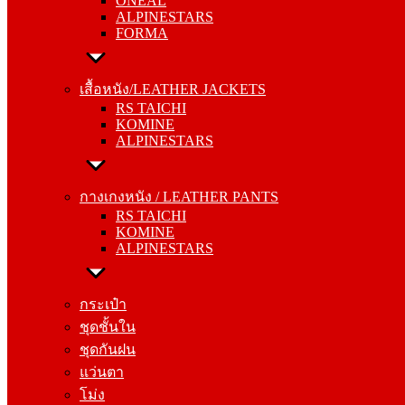
ONEAL
FORMA
ALPINESTARS
FORMA
เสื้อหนัง/LEATHER JACKETS
RS TAICHI
เสื้อหนัง/LEATHER JACKETS
KOMINE
RS TAICHI
ALPINESTARS
KOMINE
ALPINESTARS
กางเกงหนัง / LEATHER PANTS
RS TAICHI
กางเกงหนัง / LEATHER PANTS
KOMINE
RS TAICHI
ALPINESTARS
KOMINE
ALPINESTARS
กระเป๋า
ชุดชั้นใน
กระเป๋า
ชุดกันฝน
ชุดชั้นใน
แว่นตา
ชุดกันฝน
โม่ง
แว่นตา
โม่ง