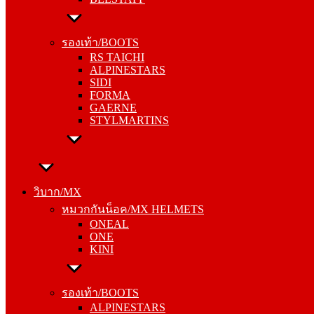
รองเท้า/BOOTS
RS TAICHI
รองเท้า/BOOTS
ALPINESTARS
RS TAICHI
SIDI
ALPINESTARS
FORMA
SIDI
GAERNE
FORMA
STYLMARTINS
GAERNE
STYLMARTINS
วิบาก/MX
หมวกกันน็อค/MX HELMETS
วิบาก/MX
ONEAL
หมวกกันน็อค/MX HELMETS
ONE
ONEAL
KINI
ONE
KINI
รองเท้า/BOOTS
ALPINESTARS
รองเท้า/BOOTS
SIDI
ALPINESTARS
FORMA