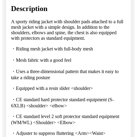
quantity
Description
A sporty riding jacket with shoulder pads attached to a full
mesh jacket with a simple design. In addition to the
shoulders, elbows and spine, the chest is also equipped
with protectors as standard equipment.
・Riding mesh jacket with full-body mesh
・Mesh fabric with a good feel
・Uses a three-dimensional pattern that makes it easy to
take a riding posture
・Equipped with a resin slider <shoulder>
・CE standard hard protector standard equipment (S-
6XLB) <shoulder> <elbow>
・CE standard level 2 soft protector standard equipment
(WM/WL) <Shoulder> <Elbow>
・Adjuster to suppress fluttering <Arm><Waist>