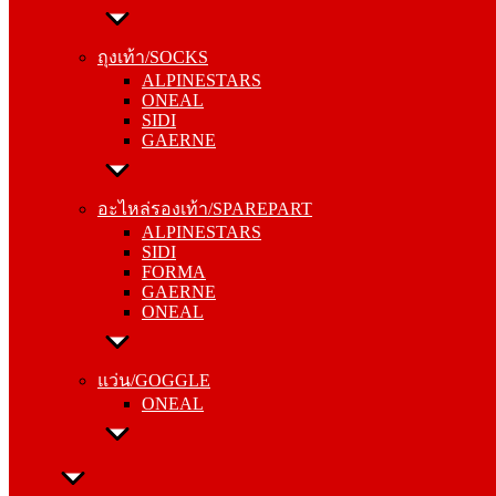
ถุงเท้า/SOCKS
ALPINESTARS
ถุงเท้า/SOCKS
ONEAL
ALPINESTARS
SIDI
ONEAL
GAERNE
SIDI
GAERNE
อะไหล่รองเท้า/SPAREPART
ALPINESTARS
อะไหล่รองเท้า/SPAREPART
SIDI
ALPINESTARS
FORMA
SIDI
GAERNE
FORMA
ONEAL
GAERNE
ONEAL
แว่น/GOGGLE
ONEAL
แว่น/GOGGLE
ONEAL
ลำลอง/CASUAL