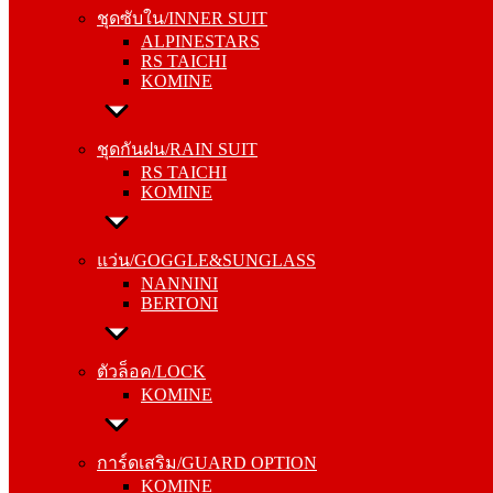
ALPINESTARS
ชุดซับใน/INNER SUIT
RS TAICHI
ALPINESTARS
KOMINE
RS TAICHI
KOMINE
ชุดกันฝน/RAIN SUIT
RS TAICHI
ชุดกันฝน/RAIN SUIT
KOMINE
RS TAICHI
KOMINE
แว่น/GOGGLE&SUNGLASS
NANNINI
แว่น/GOGGLE&SUNGLASS
BERTONI
NANNINI
BERTONI
ตัวล็อค/LOCK
KOMINE
ตัวล็อค/LOCK
KOMINE
การ์ดเสริม/GUARD OPTION
KOMINE
การ์ดเสริม/GUARD OPTION
RS TAICHI
KOMINE
ALPINESTARS